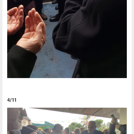
4
/11