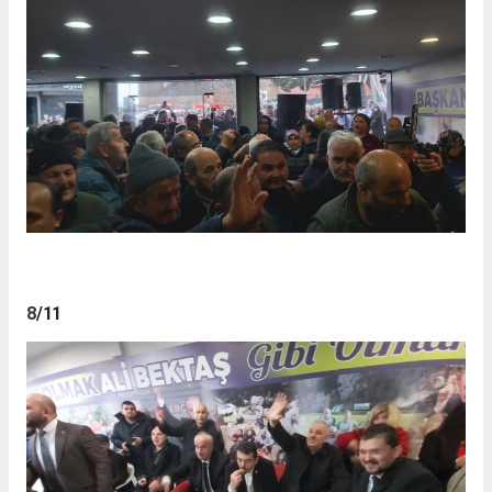
8
/11