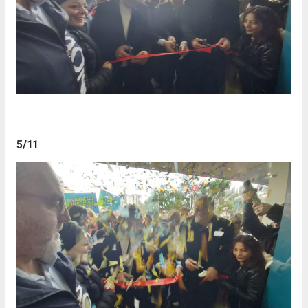
5
/11