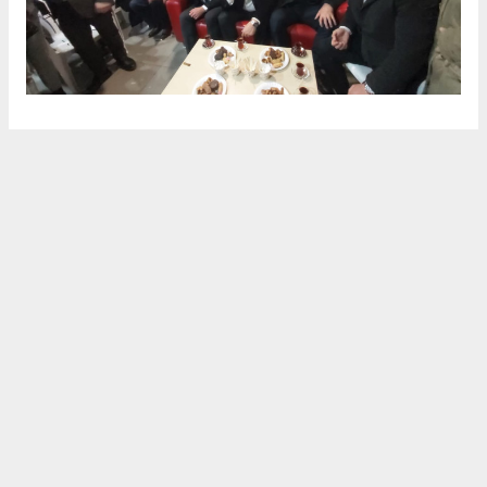
9
/11