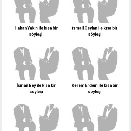
Hakan Yakın ile kısa bir
İsmail Ceylan ile kısa bir
söyleşi.
söyleşi
İsmail Bey ile kısa bir
Kerem Erdem ile kısa bir
söyleşi
söyleşi