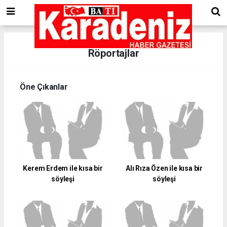
Röportajlar
Öne Çıkanlar
Kerem Erdem ile kısa bir
Alı Rıza Özen ile kısa bir
söyleşi
söyleşi