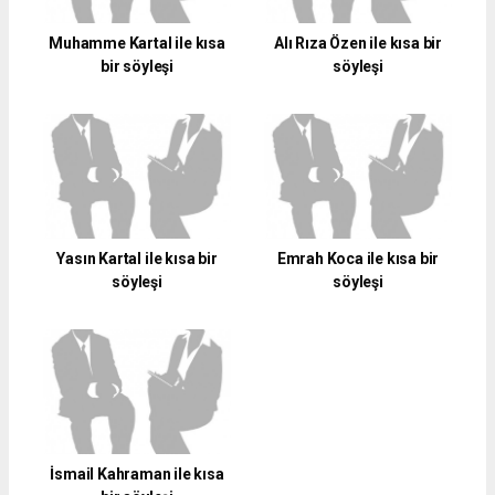
Muhamme Kartal ile kısa
Alı Rıza Özen ile kısa bir
bir söyleşi
söyleşi
Yasın Kartal ile kısa bir
Emrah Koca ile kısa bir
söyleşi
söyleşi
İsmail Kahraman ile kısa