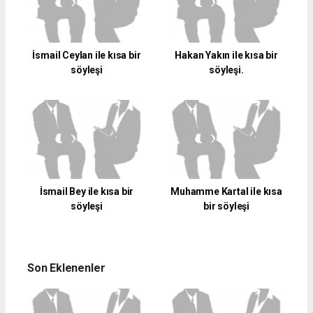
İsmail Ceylan ile kısa bir
Hakan Yakın ile kısa bir
söyleşi
söyleşi.
İsmail Bey ile kısa bir
Muhamme Kartal ile kısa
söyleşi
bir söyleşi
Son Eklenenler