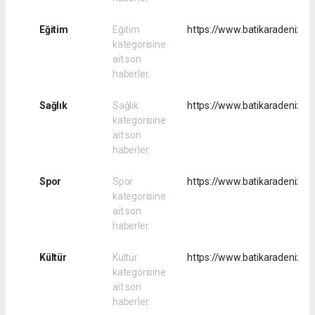
Eğitim
Eğitim
https://www.batikaradenizha
kategorisine
ait son
haberler.
Sağlık
Sağlık
https://www.batikaradenizha
kategorisine
ait son
haberler.
Spor
Spor
https://www.batikaradenizha
kategorisine
ait son
haberler.
Kültür
Kültür
https://www.batikaradenizhab
kategorisine
ait son
haberler.