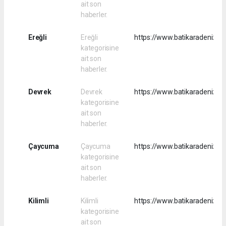
ait son
haberler.
Ereğli
Ereğli
https://www.batikaradenizhab
kategorisine
ait son
haberler.
Devrek
Devrek
https://www.batikaradenizha
kategorisine
ait son
haberler.
Çaycuma
Çaycuma
https://www.batikaradenizh
kategorisine
ait son
haberler.
Kilimli
Kilimli
https://www.batikaradenizhab
kategorisine
ait son