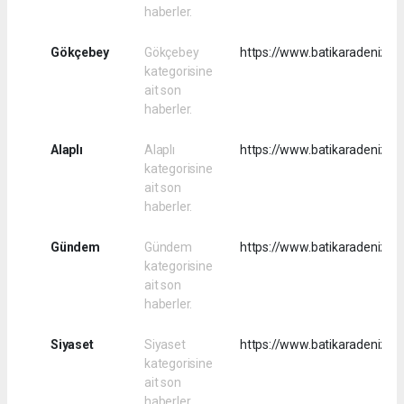
haberler.
Gökçebey
Gökçebey
https://www.batikaradenizha
kategorisine
ait son
haberler.
Alaplı
Alaplı
https://www.batikaradenizhab
kategorisine
ait son
haberler.
Gündem
Gündem
https://www.batikaradenizh
kategorisine
ait son
haberler.
Siyaset
Siyaset
https://www.batikaradenizha
kategorisine
ait son
haberler.