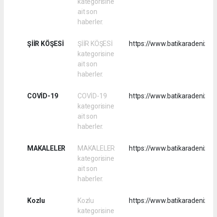
kategorisine
ait son
haberler.
ŞİİR KÖŞESİ
ŞİİR KÖŞESİ
https://www.batikaradenizhab
kategorisine
ait son
haberler.
COVİD-19
COVİD-19
https://www.batikaradenizha
kategorisine
ait son
haberler.
MAKALELER
MAKALELER
https://www.batikaradenizha
kategorisine
ait son
haberler.
Kozlu
Kozlu
https://www.batikaradenizha
kategorisine