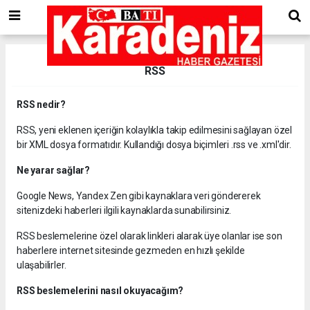
RSS
RSS nedir?
RSS, yeni eklenen içeriğin kolaylıkla takip edilmesini sağlayan özel
bir XML dosya formatıdır. Kullandığı dosya biçimleri .rss ve .xml'dir.
Ne yarar sağlar?
Google News, Yandex Zen gibi kaynaklara veri göndererek
sitenizdeki haberleri ilgili kaynaklarda sunabilirsiniz.
RSS beslemelerine özel olarak linkleri alarak üye olanlar ise son
haberlere internet sitesinde gezmeden en hızlı şekilde
ulaşabilirler.
RSS beslemelerini nasıl okuyacağım?