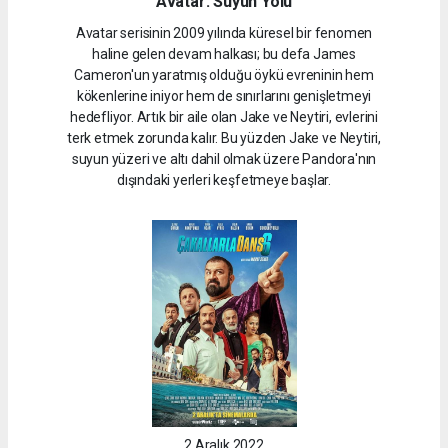
Avatar: Suyun Yolu
Avatar serisinin 2009 yılında küresel bir fenomen
haline gelen devam halkası; bu defa James
Cameron'un yaratmış olduğu öykü evreninin hem
kökenlerine iniyor hem de sınırlarını genişletmeyi
hedefliyor. Artık bir aile olan Jake ve Neytiri, evlerini
terk etmek zorunda kalır. Bu yüzden Jake ve Neytiri,
suyun yüzeri ve altı dahil olmak üzere Pandora'nın
dışındaki yerleri keşfetmeye başlar.
2 Aralık 2022