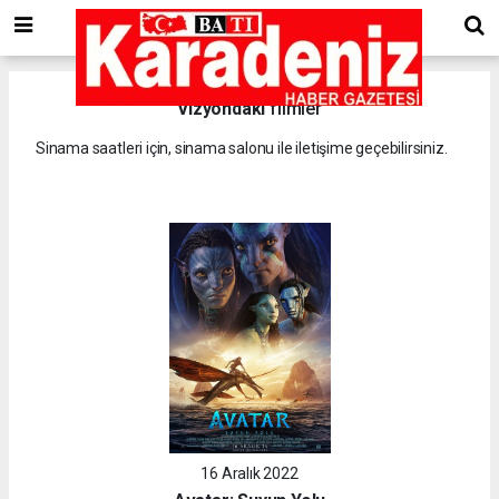
Vizyondaki
filmler
Sinama saatleri için, sinama salonu ile iletişime geçebilirsiniz.
16 Aralık 2022