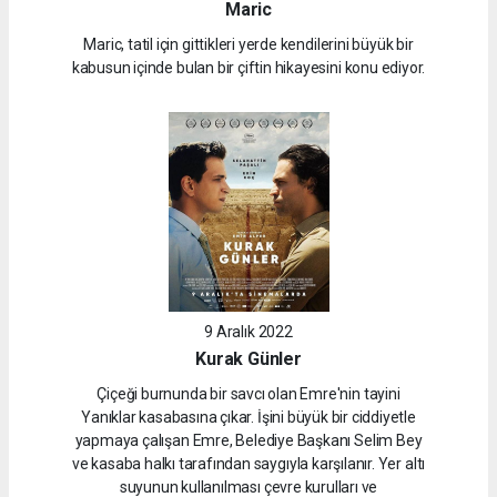
Maric
Maric, tatil için gittikleri yerde kendilerini büyük bir
kabusun içinde bulan bir çiftin hikayesini konu ediyor.
9 Aralık 2022
Kurak Günler
Çiçeği burnunda bir savcı olan Emre'nin tayini
Yanıklar kasabasına çıkar. İşini büyük bir ciddiyetle
yapmaya çalışan Emre, Belediye Başkanı Selim Bey
ve kasaba halkı tarafından saygıyla karşılanır. Yer altı
suyunun kullanılması çevre kurulları ve