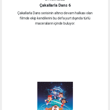
Çakallarla Dans 6
Çakallarla Dans serisinin altıncı devam halkası olan
filmde ekip kendilerini bu defa yurt dışında türlü
maceraların içinde buluyor.