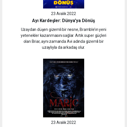
23 Aralık 2022
Ayı Kardeşler: Dünya'ya Dönüş
Uzaydan düşen gizemli bir nesne, Bramble’ın yeni
yetenekler kazanmasını sağlar. Artık super güçleri
olan Briar, aynı zamanda Avi adında gizemli bir
uzaylıyla da arkadaş olur.
23 Aralık 2022