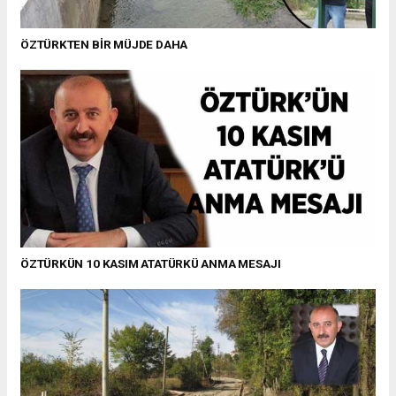
ÖZTÜRKTEN BİR MÜJDE DAHA
ÖZTÜRKÜN 10 KASIM ATATÜRKÜ ANMA MESAJI