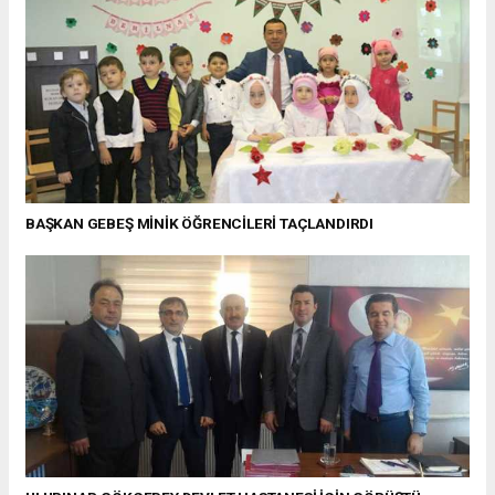
BAŞKAN GEBEŞ MİNİK ÖĞRENCİLERİ TAÇLANDIRDI