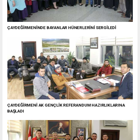
ÇAYDEĞİRMENİNDE BAYANLAR HÜNERLERİNİ SERGİLEDİ
ÇAYDEĞİRMENİ AK GENÇLİK REFERANDUM HAZIRLIKLARINA
BAŞLADI