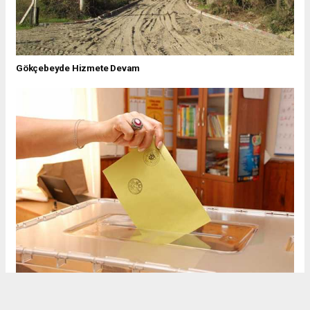
Gökçebeyde Hizmete Devam
GÖKÇEBEY'DE HALK OYLAMASI