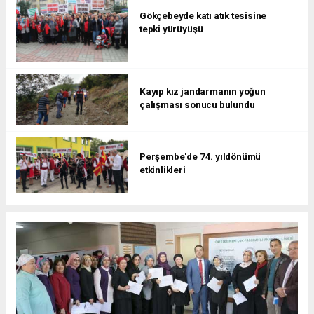
Gökçebeyde katı atık tesisine
tepki yürüyüşü
Kayıp kız jandarmanın yoğun
çalışması sonucu bulundu
Perşembe'de 74. yıldönümü
etkinlikleri