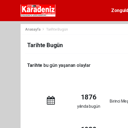
Zongul
Anasayfa
Tarihte Bugün
Tarihte Bugün
Tarihte
bu gün yaşanan olaylar
1876
Birinci Meş
yılında bugün