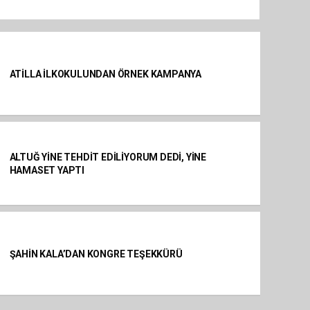
ATİLLA İLKOKULUNDAN ÖRNEK KAMPANYA
ALTUĞ YİNE TEHDİT EDİLİYORUM DEDİ, YİNE
HAMASET YAPTI
ŞAHİN KALA’DAN KONGRE TEŞEKKÜRÜ