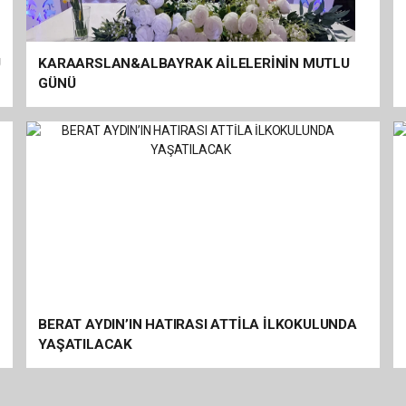
Ü
KARAARSLAN&ALBAYRAK AİLELERİNİN MUTLU
GÜNÜ
BERAT AYDIN’IN HATIRASI ATTİLA İLKOKULUNDA
YAŞATILACAK