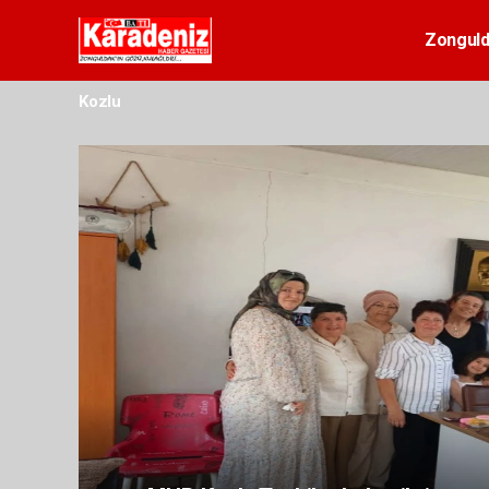
Zongul
Kozlu