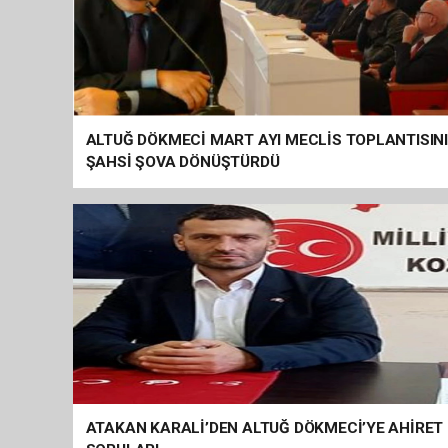
ALTUĞ DÖKMECİ MART AYI MECLİS TOPLANTISIN
ŞAHSİ ŞOVA DÖNÜŞTÜRDÜ
ATAKAN KARALİ’DEN ALTUĞ DÖKMECİ’YE AHİRET