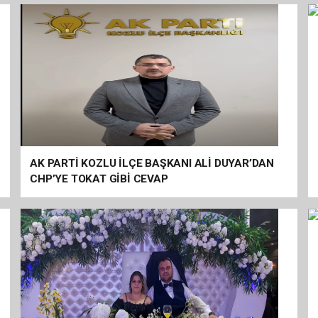
AK PARTİ KOZLU İLÇE BAŞKANI ALİ DUYAR’DAN
CHP’YE TOKAT GİBİ CEVAP