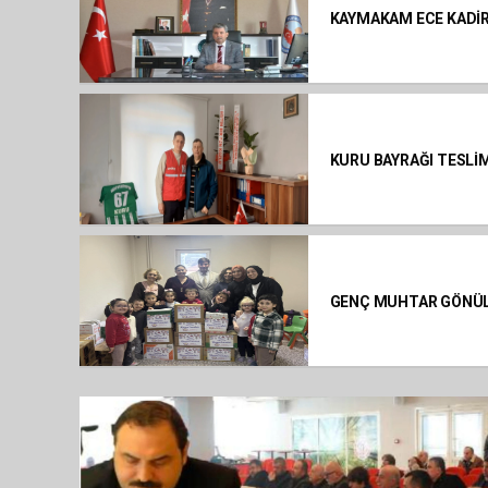
KAYMAKAM ECE KADİR
KURU BAYRAĞI TESLİM
GENÇ MUHTAR GÖNÜL