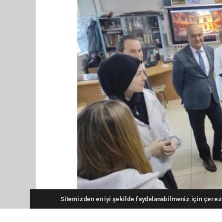
Sitemizden en iyi şekilde faydalanabilmeniz için çerezl