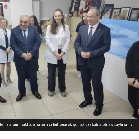
er kullanılmaktadır, sitemizi kullanarak çerezleri kabul etmiş saylırsınız.