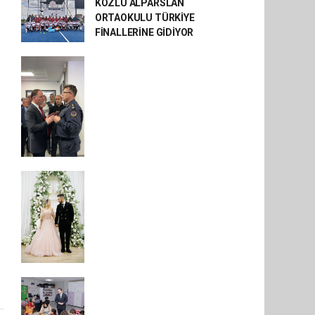
KOZLU ALPARSLAN
ORTAOKULU TÜRKİYE
FİNALLERİNE GİDİYOR