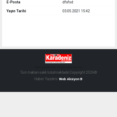
E-Posta
dfsfsd
Yayın Tarihi
03.05.2021 15:42
haber paketi
haber scripti
haber yazılımı
Tüm hakları saklı tutulmaktadır.Copyright 2026©
Haber Yazılımı:
Web Aksiyon ®