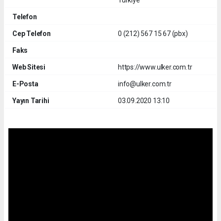
Telefon
Cep Telefon
0 (212) 567 15 67 (pbx)
Faks
Web Sitesi
https://www.ulker.com.tr
E-Posta
info@ulker.com.tr
Yayın Tarihi
03.09.2020 13:10