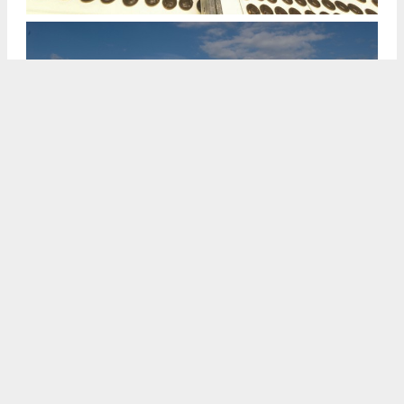
Haritalarda Görüntüle