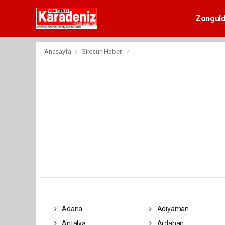
Zongul
Anasayfa
Giresun Haberi
Adana
Adıyaman
Antalya
Ardahan