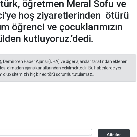
ürk, öğretmen Meral Sofu ve
i'ye hoş ziyaretlerinden ötürü
üm öğrenci ve çocuklarımızın
lden kutluyoruz.’dedi.
), Demirören Haber Ajansı (DHA) ve diğer ajanslar tarafından eklenen
lesi olmadan ajans kanallarından çekilmektedir. Bu haberlerde yer
 olup sitemizin hiç bir editörü sorumlu tutulamaz...
Gönder