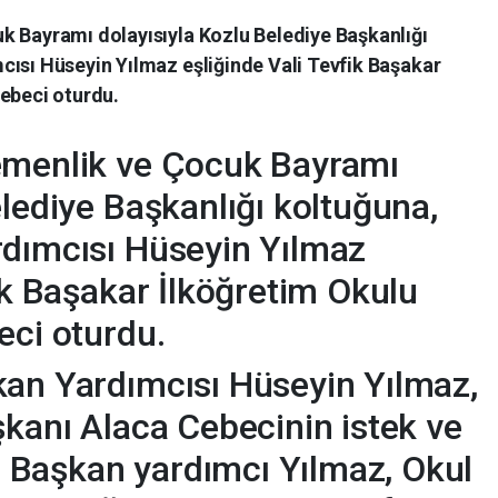
k Bayramı dolayısıyla Kozlu Belediye Başkanlığı
cısı Hüseyin Yılmaz eşliğinde Vali Tevfik Başakar
Cebeci oturdu.
emenlik ve Çocuk Bayramı
elediye Başkanlığı koltuğuna,
rdımcısı Hüseyin Yılmaz
ik Başakar İlköğretim Okulu
eci oturdu.
kan Yardımcısı Hüseyin Yılmaz,
şkanı Alaca Cebecinin istek ve
i. Başkan yardımcı Yılmaz, Okul