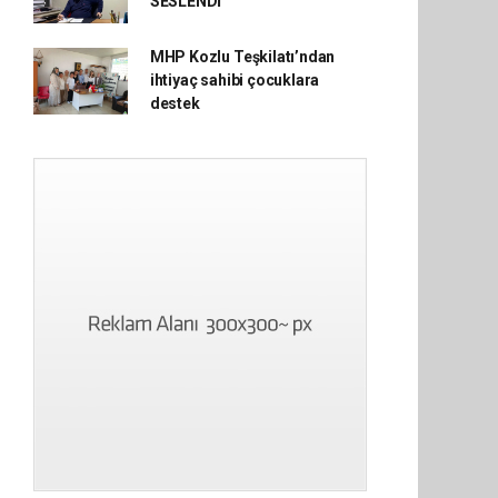
SESLENDİ
MHP Kozlu Teşkilatı’ndan
ihtiyaç sahibi çocuklara
destek