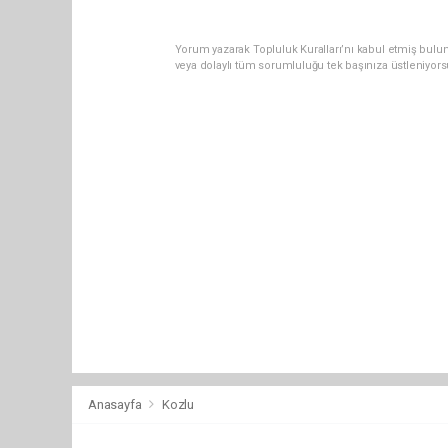
Yorum yazarak Topluluk Kuralları’nı kabul etmiş bulu
veya dolaylı tüm sorumluluğu tek başınıza üstleniyor
Anasayfa
Kozlu