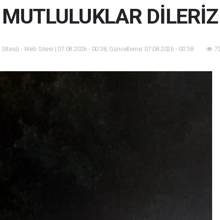
MUTLULUKLAR DİLERİZ
Sitesi) - Web Sitesi | 07.08.2026 - 00:38, Güncelleme: 07.08.2026 - 00:38
73