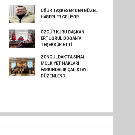
UĞUR TAŞKESER’DEN GÜZEL
HABERLER GELİYOR
ÖZGÜR KURU BAŞKAN
ERTUĞRUL DOĞAN’A
TEŞEKKÜR ETTİ
ZONGULDAK’TA SINAİ
MÜLKİYET HAKLARI
FARKINDALIK ÇALIŞTAYI
DÜZENLENDİ