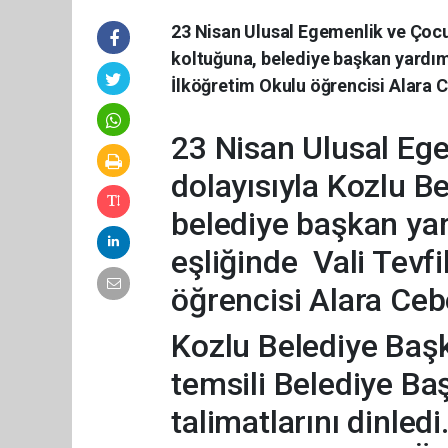
23 Nisan Ulusal Egemenlik ve Çocu
koltuğuna, belediye başkan yardım
İlköğretim Okulu öğrencisi Alara 
23 Nisan Ulusal Eg
dolayısıyla Kozlu B
belediye başkan ya
eşliğinde Vali Tevf
öğrencisi Alara Ceb
Kozlu Belediye Baş
temsili Belediye Ba
talimatlarını dinled