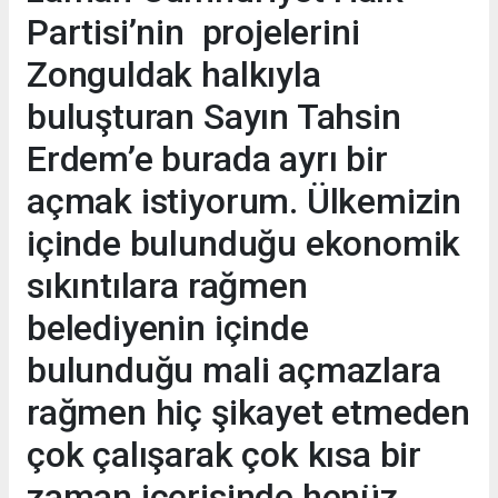
Partisi’nin projelerini
Zonguldak halkıyla
buluşturan Sayın Tahsin
Erdem’e burada ayrı bir
açmak istiyorum. Ülkemizin
içinde bulunduğu ekonomik
sıkıntılara rağmen
belediyenin içinde
bulunduğu mali açmazlara
rağmen hiç şikayet etmeden
çok çalışarak çok kısa bir
zaman içerisinde henüz