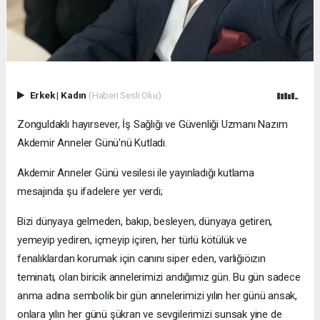
Erkek
|
Kadın
(Haberi Sesli Oku)
Zonguldaklı hayırsever, İş Sağlığı ve Güvenliği Uzmanı Nazım
Akdemir Anneler Günü'nü Kutladı.
Akdemir Anneler Günü vesilesi ile yayınladığı kutlama
mesajında şu ifadelere yer verdi;
Bizi dünyaya gelmeden, bakıp, besleyen, dünyaya getiren,
yemeyip yediren, içmeyip içiren, her türlü kötülük ve
fenalıklardan korumak için canını siper eden, varlığıöızın
teminatı, olan biricik annelerimizi andığımız gün. Bu gün sadece
anma adına sembolik bir gün annelerimizi yılın her günü ansak,
onlara yılın her günü şükran ve sevgilerimizi sunsak yine de