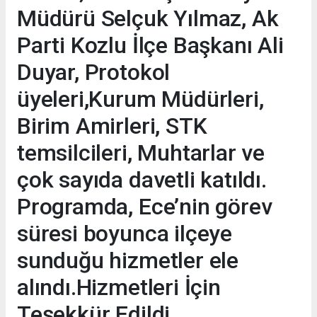
Müdürü Selçuk Yılmaz, Ak
Parti Kozlu İlçe Başkanı Ali
Duyar, Protokol
üyeleri,Kurum Müdürleri,
Birim Amirleri, STK
temsilcileri, Muhtarlar ve
çok sayıda davetli katıldı.
Programda, Ece’nin görev
süresi boyunca ilçeye
sunduğu hizmetler ele
alındı.Hizmetleri İçin
Teşekkür Edildi