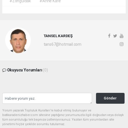
#Zonguldak
#Anne Kafe
TANSEL KARDEŞ
tans67@hotmail.com
Okuyucu Yorumları
(0)
Gönder
Yorum yazarak Topluluk Kuralları’nı kabul etmiş bulunuyor ve
batikaradenizhaber.com sitesine yaptığınız yorumunuzla ilgili doğrudan veya dolaylı
tüm sorumluluğu tek başınıza üstleniyorsunuz. Yazılan tüm yorumlardan site
yönetimi hiçbir şekilde sorumlu tutulamaz.