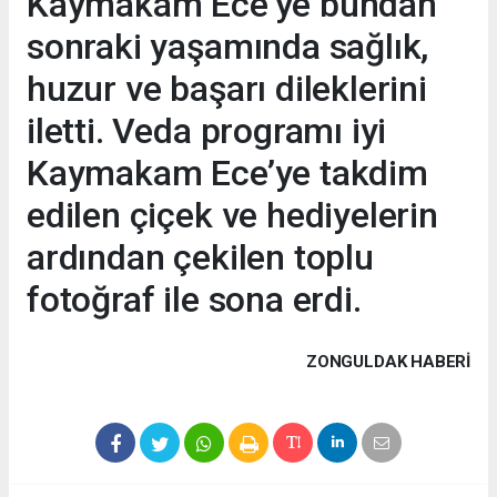
Kaymakam Ece’ye bundan
sonraki yaşamında sağlık,
huzur ve başarı dileklerini
iletti. Veda programı iyi
Kaymakam Ece’ye takdim
edilen çiçek ve hediyelerin
ardından çekilen toplu
fotoğraf ile sona erdi.
ZONGULDAK HABERİ