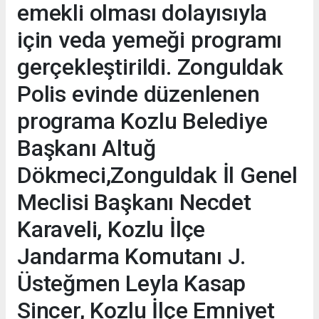
emekli olması dolayısıyla
için veda yemeği programı
gerçekleştirildi. Zonguldak
Polis evinde düzenlenen
programa Kozlu Belediye
Başkanı Altuğ
Dökmeci,Zonguldak İl Genel
Meclisi Başkanı Necdet
Karaveli, Kozlu İlçe
Jandarma Komutanı J.
Üsteğmen Leyla Kasap
Sincer, Kozlu İlçe Emniyet