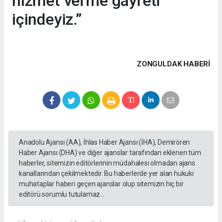
hizmet verme gayreti
içindeyiz.”
ZONGULDAK HABERİ
Anadolu Ajansı (AA), İhlas Haber Ajansı (İHA), Demirören
Haber Ajansı (DHA) ve diğer ajanslar tarafından eklenen tüm
haberler, sitemizin editörlerinin müdahalesi olmadan ajans
kanallarından çekilmektedir. Bu haberlerde yer alan hukuki
muhataplar haberi geçen ajanslar olup sitemizin hiç bir
editörü sorumlu tutulamaz...