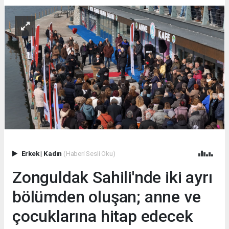
Erkek
|
Kadın
(Haberi Sesli Oku)
Zonguldak Sahili'nde iki ayrı
bölümden oluşan; anne ve
çocuklarına hitap edecek