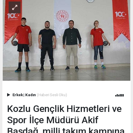
Erkek
|
Kadın
(Haberi Sesli Oku)
Kozlu Gençlik Hizmetleri ve
Spor İlçe Müdürü Akif
Başdağ, milli takım kampına