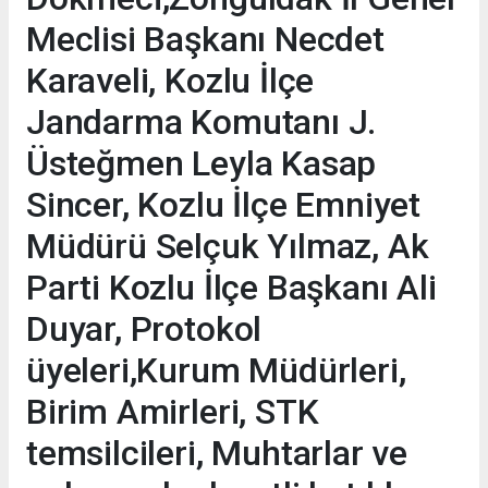
Meclisi Başkanı Necdet
Karaveli, Kozlu İlçe
Jandarma Komutanı J.
Üsteğmen Leyla Kasap
Sincer, Kozlu İlçe Emniyet
Müdürü Selçuk Yılmaz, Ak
Parti Kozlu İlçe Başkanı Ali
Duyar, Protokol
üyeleri,Kurum Müdürleri,
Birim Amirleri, STK
temsilcileri, Muhtarlar ve