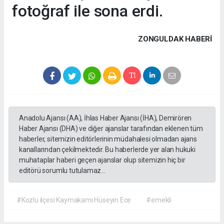
fotoğraf ile sona erdi.
ZONGULDAK HABERİ
Anadolu Ajansı (AA), İhlas Haber Ajansı (İHA), Demirören
Haber Ajansı (DHA) ve diğer ajanslar tarafından eklenen tüm
haberler, sitemizin editörlerinin müdahalesi olmadan ajans
kanallarından çekilmektedir. Bu haberlerde yer alan hukuki
muhataplar haberi geçen ajanslar olup sitemizin hiç bir
editörü sorumlu tutulamaz...
#Kozlu ilçesi Kaymakamı Hüseyin Ece
#emekli