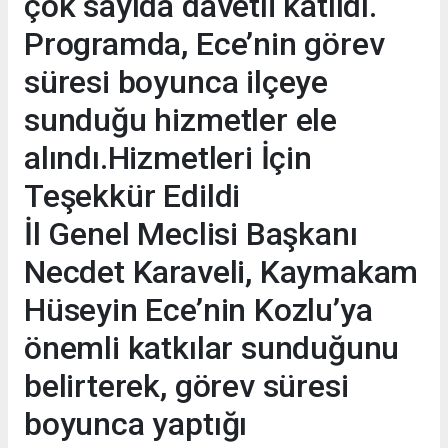
çok sayıda davetli katıldı.
Programda, Ece’nin görev
süresi boyunca ilçeye
sunduğu hizmetler ele
alındı.Hizmetleri İçin
Teşekkür Edildi
İl Genel Meclisi Başkanı
Necdet Karaveli, Kaymakam
Hüseyin Ece’nin Kozlu’ya
önemli katkılar sunduğunu
belirterek, görev süresi
boyunca yaptığı