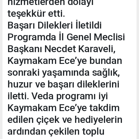
hizmetlerden dolayı
teşekkür etti.
Başarı Dilekleri İletildi
Programda İl Genel Meclisi
Başkanı Necdet Karaveli,
Kaymakam Ece’ye bundan
sonraki yaşamında sağlık,
huzur ve başarı dileklerini
iletti. Veda programı iyi
Kaymakam Ece’ye takdim
edilen çiçek ve hediyelerin
ardından çekilen toplu