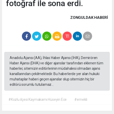
fotoğraf ile sona erdi.
ZONGULDAK HABERİ
Anadolu Ajansı (AA), İhlas Haber Ajansı (İHA), Demirören
Haber Ajansı (DHA) ve diğer ajanslar tarafından eklenen tüm
haberler, sitemizin editörlerinin müdahalesi olmadan ajans
kanallarından çekilmektedir. Bu haberlerde yer alan hukuki
muhataplar haberi geçen ajanslar olup sitemizin hiç bir
editörü sorumlu tutulamaz...
#Kozlu ilçesi Kaymakamı Hüseyin Ece
#emekli