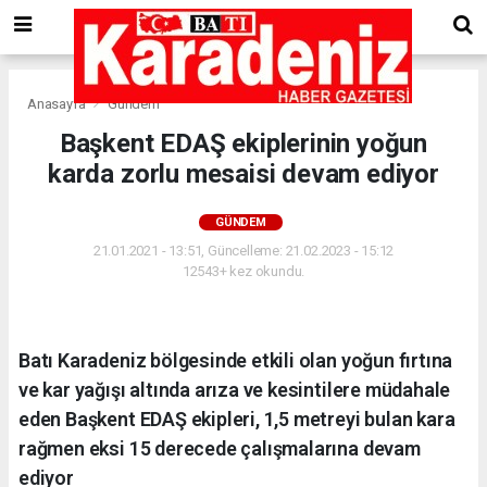
Anasayfa
Gündem
Başkent EDAŞ ekiplerinin yoğun
karda zorlu mesaisi devam ediyor
GÜNDEM
21.01.2021 - 13:51, Güncelleme: 21.02.2023 - 15:12
12543+ kez okundu.
Batı Karadeniz bölgesinde etkili olan yoğun fırtına
ve kar yağışı altında arıza ve kesintilere müdahale
eden Başkent EDAŞ ekipleri, 1,5 metreyi bulan kara
rağmen eksi 15 derecede çalışmalarına devam
ediyor