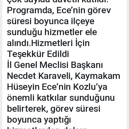
Programda, Ece’nin görev
süresi boyunca ilçeye
sunduğu hizmetler ele
alındı.Hizmetleri İçin
Teşekkür Edildi
İl Genel Meclisi Başkanı
Necdet Karaveli, Kaymakam
Hüseyin Ece’nin Kozlu’ya
önemli katkılar sunduğunu
belirterek, görev süresi
boyunca yaptığı