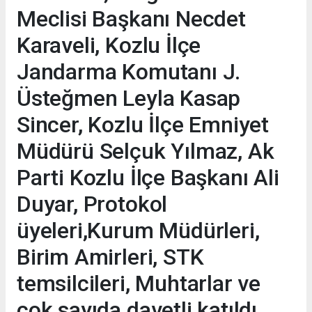
Meclisi Başkanı Necdet
Karaveli, Kozlu İlçe
Jandarma Komutanı J.
Üsteğmen Leyla Kasap
Sincer, Kozlu İlçe Emniyet
Müdürü Selçuk Yılmaz, Ak
Parti Kozlu İlçe Başkanı Ali
Duyar, Protokol
üyeleri,Kurum Müdürleri,
Birim Amirleri, STK
temsilcileri, Muhtarlar ve
çok sayıda davetli katıldı.