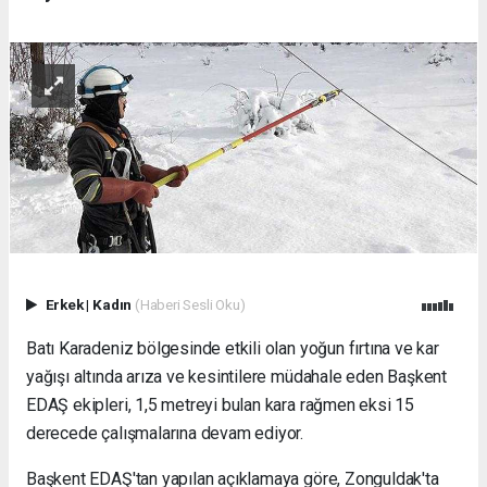
Erkek
|
Kadın
(Haberi Sesli Oku)
Batı Karadeniz bölgesinde etkili olan yoğun fırtına ve kar
yağışı altında arıza ve kesintilere müdahale eden Başkent
EDAŞ ekipleri, 1,5 metreyi bulan kara rağmen eksi 15
derecede çalışmalarına devam ediyor.
Başkent EDAŞ'tan yapılan açıklamaya göre, Zonguldak'ta