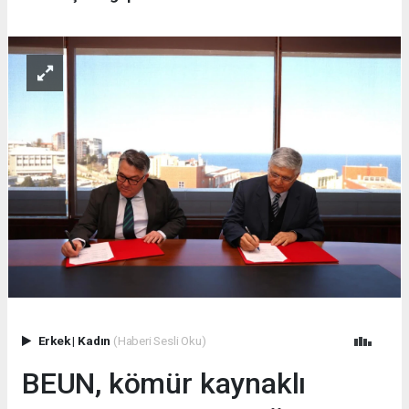
Erkek
|
Kadın
(Haberi Sesli Oku)
BEUN, kömür kaynaklı