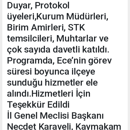
Duyar, Protokol
üyeleri,Kurum Müdürleri,
Birim Amirleri, STK
temsilcileri, Muhtarlar ve
çok sayıda davetli katıldı.
Programda, Ece’nin görev
süresi boyunca ilçeye
sunduğu hizmetler ele
alındı.Hizmetleri İçin
Teşekkür Edildi
İl Genel Meclisi Başkanı
Necdet Karaveli, Kaymakam