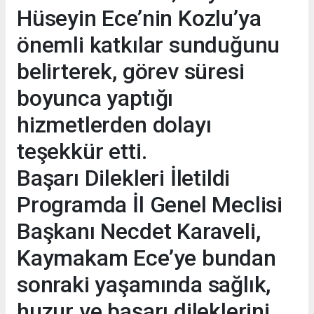
Hüseyin Ece’nin Kozlu’ya
önemli katkılar sunduğunu
belirterek, görev süresi
boyunca yaptığı
hizmetlerden dolayı
teşekkür etti.
Başarı Dilekleri İletildi
Programda İl Genel Meclisi
Başkanı Necdet Karaveli,
Kaymakam Ece’ye bundan
sonraki yaşamında sağlık,
huzur ve başarı dileklerini