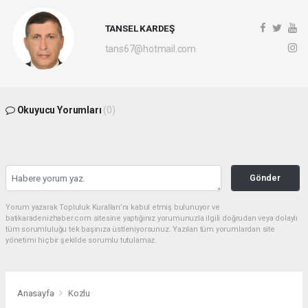
TANSEL KARDEŞ
tans67@hotmail.com
Okuyucu Yorumları
(0)
Gönder
Yorum yazarak Topluluk Kuralları’nı kabul etmiş bulunuyor ve
batikaradenizhaber.com sitesine yaptığınız yorumunuzla ilgili doğrudan veya dolaylı
tüm sorumluluğu tek başınıza üstleniyorsunuz. Yazılan tüm yorumlardan site
yönetimi hiçbir şekilde sorumlu tutulamaz.
Anasayfa
Kozlu