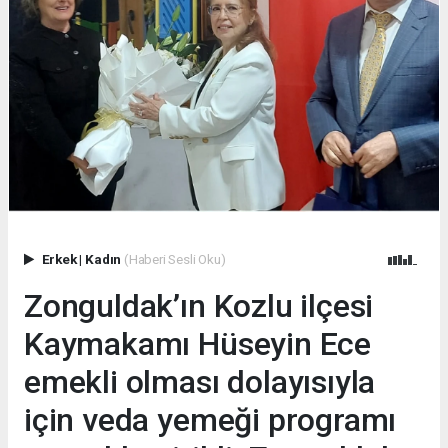
Erkek
|
Kadın
(Haberi Sesli Oku)
Zonguldak’ın Kozlu ilçesi
Kaymakamı Hüseyin Ece
emekli olması dolayısıyla
için veda yemeği programı