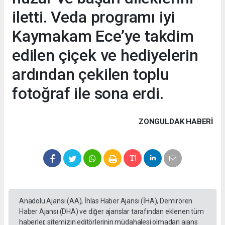
iletti. Veda programı iyi
Kaymakam Ece’ye takdim
edilen çiçek ve hediyelerin
ardından çekilen toplu
fotoğraf ile sona erdi.
ZONGULDAK HABERİ
Anadolu Ajansı (AA), İhlas Haber Ajansı (İHA), Demirören
Haber Ajansı (DHA) ve diğer ajanslar tarafından eklenen tüm
haberler, sitemizin editörlerinin müdahalesi olmadan ajans