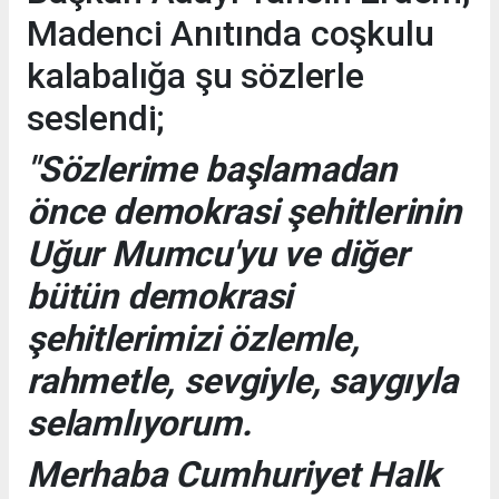
Madenci Anıtında coşkulu
kalabalığa şu sözlerle
seslendi;
"Sözlerime başlamadan
önce demokrasi şehitlerinin
Uğur Mumcu'yu ve diğer
bütün demokrasi
şehitlerimizi özlemle,
rahmetle, sevgiyle, saygıyla
selamlıyorum.
Merhaba Cumhuriyet Halk