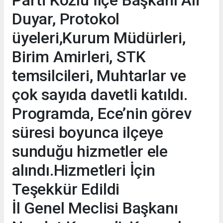
Parti Kozlu İlçe Başkanı Ali
Duyar, Protokol
üyeleri,Kurum Müdürleri,
Birim Amirleri, STK
temsilcileri, Muhtarlar ve
çok sayıda davetli katıldı.
Programda, Ece’nin görev
süresi boyunca ilçeye
sunduğu hizmetler ele
alındı.Hizmetleri İçin
Teşekkür Edildi
İl Genel Meclisi Başkanı