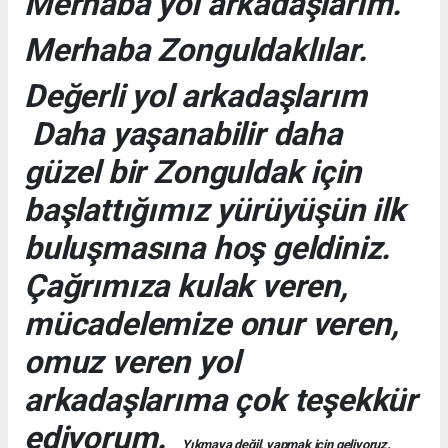
Merhaba yol arkadaşlarım.
Merhaba Zonguldaklılar.
Değerli yol arkadaşlarım
Daha yaşanabilir daha
güzel bir Zonguldak için
başlattığımız yürüyüşün ilk
buluşmasına hoş geldiniz.
Çağrımıza kulak veren,
mücadelemize onur veren,
omuz veren yol
arkadaşlarıma çok teşekkür
ediyorum.
Yıkmaya değil, yapmak için geliyoruz.