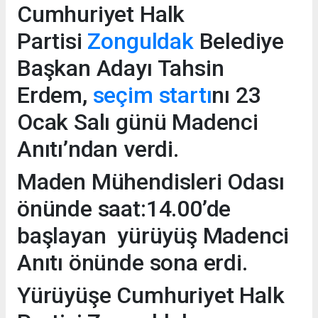
Cumhuriyet Halk
Partisi
Zonguldak
Belediye
Başkan Adayı Tahsin
Erdem,
seçim startı
nı 23
Ocak Salı günü Madenci
Anıtı’ndan verdi.
Maden Mühendisleri Odası
önünde saat:14.00’de
başlayan yürüyüş Madenci
Anıtı önünde sona erdi.
Yürüyüşe Cumhuriyet Halk