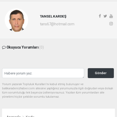
TANSEL KARDEŞ
tans67@hotmail.com
Okuyucu Yorumları
(0)
Gönder
Yorum yazarak Topluluk Kuralları’nı kabul etmiş bulunuyor ve
batikaradenizhaber.com sitesine yaptığınız yorumunuzla ilgili doğrudan veya dolaylı
tüm sorumluluğu tek başınıza üstleniyorsunuz. Yazılan tüm yorumlardan site
yönetimi hiçbir şekilde sorumlu tutulamaz.
Anasayfa
Kozlu