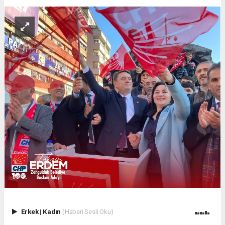
Erkek
|
Kadın
(Haberi Sesli Oku)