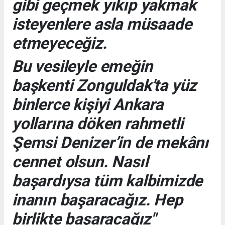
gibi geçmek yıkıp yakmak
isteyenlere asla müsaade
etmeyeceğiz.
Bu vesileyle emeğin
başkenti Zonguldak'ta yüz
binlerce kişiyi Ankara
yollarına döken rahmetli
Şemsi Denizer’in de mekânı
cennet olsun. Nasıl
başardıysa tüm kalbimizde
inanın başaracağız. Hep
birlikte başaracağız"