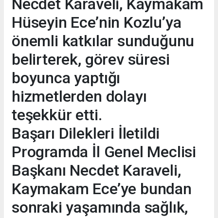
Necdet Karaveli, Kaymakam
Hüseyin Ece’nin Kozlu’ya
önemli katkılar sunduğunu
belirterek, görev süresi
boyunca yaptığı
hizmetlerden dolayı
teşekkür etti.
Başarı Dilekleri İletildi
Programda İl Genel Meclisi
Başkanı Necdet Karaveli,
Kaymakam Ece’ye bundan
sonraki yaşamında sağlık,