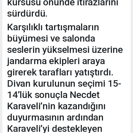
kürsüsü önünde itirazlarını
sürdürdü.
Karşılıklı tartışmaların
büyümesi ve salonda
seslerin yükselmesi üzerine
jandarma ekipleri araya
girerek tarafları yatıştırdı.
Divan kurulunun seçimi 15-
14’lük sonuçla Necdet
Karaveli’nin kazandığını
duyurmasının ardından
Karaveli’yi destekleyen