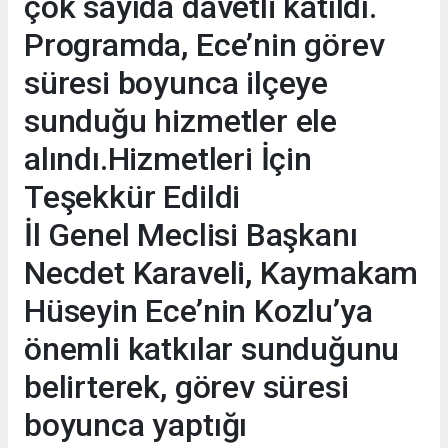
çok sayıda davetli katıldı.
Programda, Ece’nin görev
süresi boyunca ilçeye
sunduğu hizmetler ele
alındı.Hizmetleri İçin
Teşekkür Edildi
İl Genel Meclisi Başkanı
Necdet Karaveli, Kaymakam
Hüseyin Ece’nin Kozlu’ya
önemli katkılar sunduğunu
belirterek, görev süresi
boyunca yaptığı