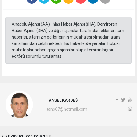
Anadolu Ajansı (AA), İhlas Haber Ajansı (İHA), Demirören
Haber Ajansı (DHA) ve diğer ajanslar tarafından eklenen tüm
haberler, sitemizin editörlerinin müdahalesi olmadan ajans
kanallarından çekilmektedir. Bu haberlerde yer alan hukuki
muhataplar haberi geçen ajanslar olup sitemizin hiç bir
editörü sorumlu tutulamaz...
TANSEL KARDEŞ
tans67@hotmail.com
Okuyucu Yorumları
(0)