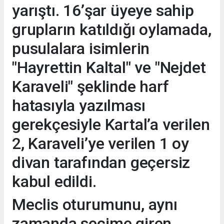
yarıştı. 16’şar üyeye sahip
grupların katıldığı oylamada,
pusulalara isimlerin
"Hayrettin Kaltal" ve "Nejdet
Karaveli" şeklinde harf
hatasıyla yazılması
gerekçesiyle Kartal’a verilen
2, Karaveli’ye verilen 1 oy
divan tarafından geçersiz
kabul edildi.
Meclis oturumunu, aynı
zamanda seçime giren