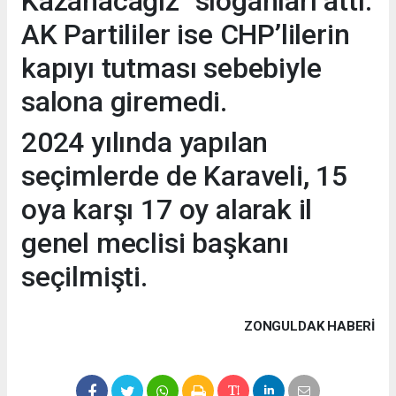
Kazanacağız" sloganları attı.
AK Partililer ise CHP’lilerin
kapıyı tutması sebebiyle
salona giremedi.
2024 yılında yapılan
seçimlerde de Karaveli, 15
oya karşı 17 oy alarak il
genel meclisi başkanı
seçilmişti.
ZONGULDAK HABERİ