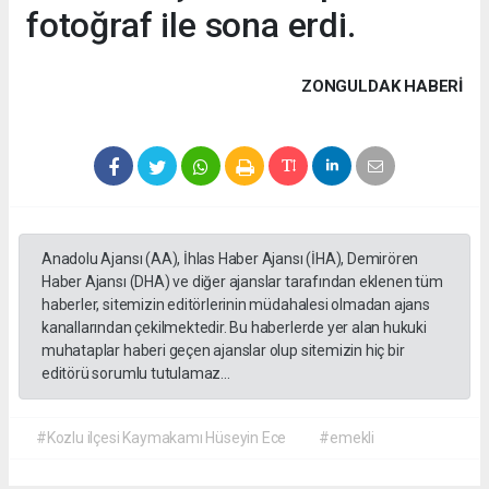
fotoğraf ile sona erdi.
ZONGULDAK HABERİ
Anadolu Ajansı (AA), İhlas Haber Ajansı (İHA), Demirören
Haber Ajansı (DHA) ve diğer ajanslar tarafından eklenen tüm
haberler, sitemizin editörlerinin müdahalesi olmadan ajans
kanallarından çekilmektedir. Bu haberlerde yer alan hukuki
muhataplar haberi geçen ajanslar olup sitemizin hiç bir
editörü sorumlu tutulamaz...
#Kozlu ilçesi Kaymakamı Hüseyin Ece
#emekli