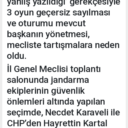
yanlış yazıldığı’ gerekçesiyle
3 oyun geçersiz sayılması
ve oturumu mevcut
başkanın yönetmesi,
mecliste tartışmalara neden
oldu.
İl Genel Meclisi toplantı
salonunda jandarma
ekiplerinin güvenlik
önlemleri altında yapılan
seçimde, Necdet Karaveli ile
CHP’den Hayrettin Kartal