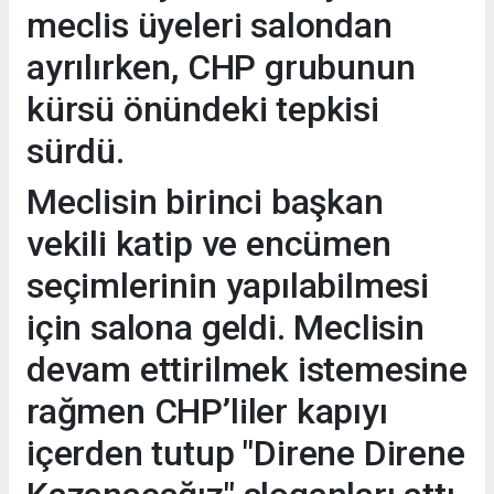
meclis üyeleri salondan
ayrılırken, CHP grubunun
kürsü önündeki tepkisi
sürdü.
Meclisin birinci başkan
vekili katip ve encümen
seçimlerinin yapılabilmesi
için salona geldi. Meclisin
devam ettirilmek istemesine
rağmen CHP’liler kapıyı
içerden tutup "Direne Direne