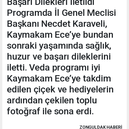
Başarı Dilekleri İletildi
Programda İl Genel Meclisi
Başkanı Necdet Karaveli,
Kaymakam Ece’ye bundan
sonraki yaşamında sağlık,
huzur ve başarı dileklerini
iletti. Veda programı iyi
Kaymakam Ece’ye takdim
edilen çiçek ve hediyelerin
ardından çekilen toplu
fotoğraf ile sona erdi.
ZONGULDAK HABERİ