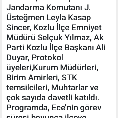
Jandarma Komutanı J.
Üsteğmen Leyla Kasap
Sincer, Kozlu İlçe Emniyet
Müdürü Selçuk Yılmaz, Ak
Parti Kozlu İlçe Başkanı Ali
Duyar, Protokol
üyeleri,Kurum Müdürleri,
Birim Amirleri, STK
temsilcileri, Muhtarlar ve
çok sayıda davetli katıldı.
Programda, Ece’nin görev
süresi boyunca ilçeye