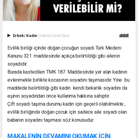
Erkek
|
Kadın
(Haberi Sesli Oku)
Evlilik birliği içinde doğan çocuğun soyadı Türk Medeni
Kanunu 321. maddesinde açıkça belirtildiği gibi ailenin
soyadıdır.
Burada kastedilen TMK 187. Maddesinde yer alan kadının
evlenmekle birlikte kocasının soyadını taşımasıdır. Yine bu
maddede belirtildiği gibi kadın kendi bekarlık soyadını da
eşinin soyadından önce kullanma hakkına sahiptir.
Çift soyadı taşıma durumu kadın için geçerli olabilmekte ;
evlilik birliğinde doğan çocuk için sadece aile soyadı olan
babanın soyadını taşıması söz konusudur.
MAKALENİN DEVAMINI OKUMAK İÇİN