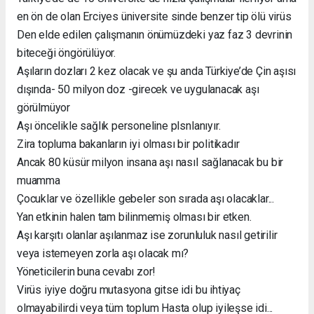
en ön de olan Erciyes üniversite sinde benzer tip ölü virüs
Den elde edilen çalışmanın önümüzdeki yaz faz 3 devrinin
biteceği öngörülüyor.
Aşıların dozları 2 kez olacak ve şu anda Türkiye’de Çin aşısı
dışında- 50 milyon doz -girecek ve uygulanacak aşı
görülmüyor
Aşı öncelikle sağlık personeline plsnlanıyır.
Zira topluma bakanların iyi olması bir politikadır
Ancak 80 küsür milyon insana aşı nasıl sağlanacak bu bir
muamma
Çocuklar ve özellikle gebeler son sırada aşı olacaklar...
Yan etkinin halen tam bilinmemiş olması bir etken.
Aşı karşıtı olanlar aşılanmaz ise zorunluluk nasıl getirilir
veya istemeyen zorla aşı olacak mı?
Yöneticilerin buna cevabı zor!
Virüs iyiye doğru mutasyona gitse idi bu ihtiyaç
olmayabilirdi veya tüm toplum Hasta olup iyileşse idi...