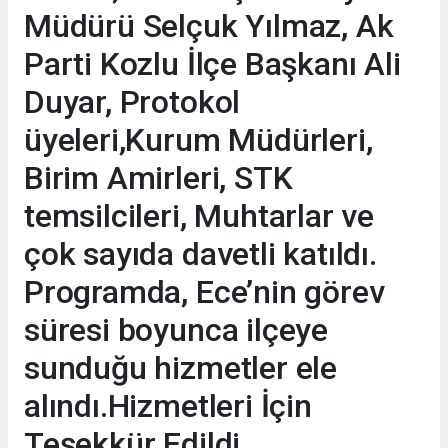
Müdürü Selçuk Yılmaz, Ak
Parti Kozlu İlçe Başkanı Ali
Duyar, Protokol
üyeleri,Kurum Müdürleri,
Birim Amirleri, STK
temsilcileri, Muhtarlar ve
çok sayıda davetli katıldı.
Programda, Ece’nin görev
süresi boyunca ilçeye
sunduğu hizmetler ele
alındı.Hizmetleri İçin
Teşekkür Edildi