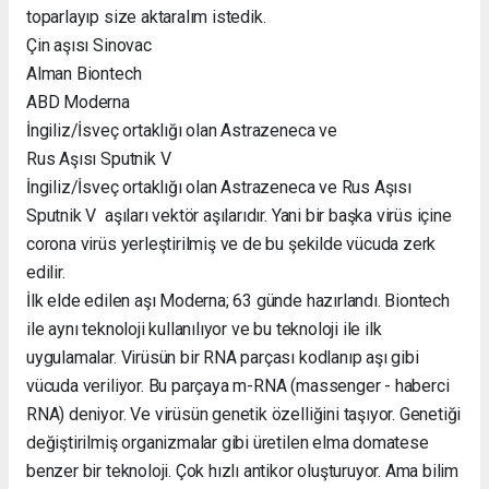
toparlayıp size aktaralım istedik.
Çin aşısı Sinovac
Alman Biontech
ABD Moderna
İngiliz/İsveç ortaklığı olan Astrazeneca ve
Rus Aşısı Sputnik V
İngiliz/İsveç ortaklığı olan Astrazeneca ve Rus Aşısı
Sputnik V aşıları vektör aşılarıdır. Yani bir başka virüs içine
corona virüs yerleştirilmiş ve de bu şekilde vücuda zerk
edilir.
İlk elde edilen aşı Moderna; 63 günde hazırlandı. Biontech
ile aynı teknoloji kullanılıyor ve bu teknoloji ile ilk
uygulamalar. Virüsün bir RNA parçası kodlanıp aşı gibi
vücuda veriliyor. Bu parçaya m-RNA (massenger - haberci
RNA) deniyor. Ve virüsün genetik özelliğini taşıyor. Genetiği
değiştirilmiş organizmalar gibi üretilen elma domatese
benzer bir teknoloji. Çok hızlı antikor oluşturuyor. Ama bilim