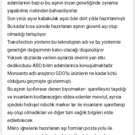
adamlarının bazısı bu aşının insan genetiğinde oynama
yapabilme riskinden bahsediyorlar.
Son virüs aşısı kabakulak aşısı bile dört yılda hazırlanmıştı
Bu kadar kısa sürede hazırlanan aşının güvenli aşı olup
olmadığı tartışılıyor.
Transfection yöntemi bu teknolojinin adı ve bu yöntemle
genetiğin değişiminin kalıcı olacağı düşünülüyor
Yüksek dozlarda verilen aşılarda önemli yan etki
dedikodusu ABD bilim adamlarınca konuşulmaktadır
Monsanto adlı araştırıcı GDO’lu ürünlerin ne kadar kötü
olduğunu geçmişte göstermişti.
Bu aşının luciferase denen biyomarker- işaretleyici taşıdığı
ve insanların kodlanacağını iddea edenler mevcut, ayrıca
içindeki hidrojel robotik marker lar ile insanların işaretlenip
aşı olup olmadıkları ve diğer tüm sağlık bilgileri elde
edilebilecek.
Mikro iğnelerle hazırlanan aşı formları posta yolu ile