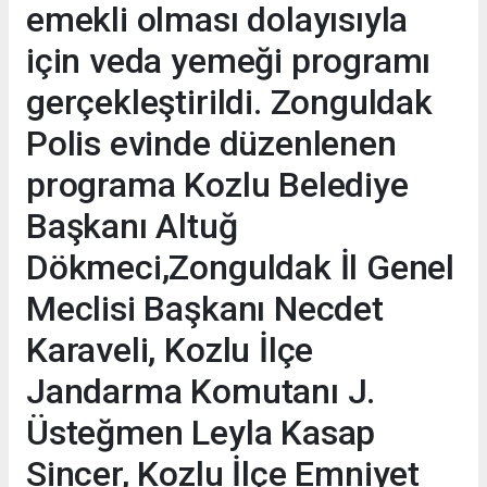
emekli olması dolayısıyla
için veda yemeği programı
gerçekleştirildi. Zonguldak
Polis evinde düzenlenen
programa Kozlu Belediye
Başkanı Altuğ
Dökmeci,Zonguldak İl Genel
Meclisi Başkanı Necdet
Karaveli, Kozlu İlçe
Jandarma Komutanı J.
Üsteğmen Leyla Kasap
Sincer, Kozlu İlçe Emniyet