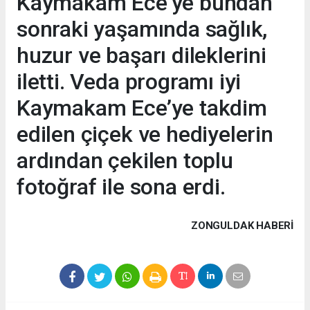
Kaymakam Ece’ye bundan
sonraki yaşamında sağlık,
huzur ve başarı dileklerini
iletti. Veda programı iyi
Kaymakam Ece’ye takdim
edilen çiçek ve hediyelerin
ardından çekilen toplu
fotoğraf ile sona erdi.
ZONGULDAK HABERİ