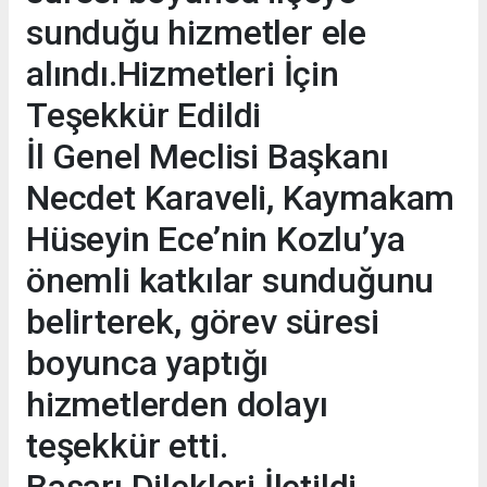
sunduğu hizmetler ele
alındı.Hizmetleri İçin
Teşekkür Edildi
İl Genel Meclisi Başkanı
Necdet Karaveli, Kaymakam
Hüseyin Ece’nin Kozlu’ya
önemli katkılar sunduğunu
belirterek, görev süresi
boyunca yaptığı
hizmetlerden dolayı
teşekkür etti.
Başarı Dilekleri İletildi