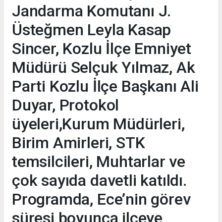
Jandarma Komutanı J.
Üsteğmen Leyla Kasap
Sincer, Kozlu İlçe Emniyet
Müdürü Selçuk Yılmaz, Ak
Parti Kozlu İlçe Başkanı Ali
Duyar, Protokol
üyeleri,Kurum Müdürleri,
Birim Amirleri, STK
temsilcileri, Muhtarlar ve
çok sayıda davetli katıldı.
Programda, Ece’nin görev
süresi boyunca ilçeye