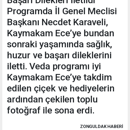
Programda İl Genel Meclisi
Başkanı Necdet Karaveli,
Kaymakam Ece’ye bundan
sonraki yaşamında sağlık,
huzur ve başarı dileklerini
iletti. Veda programı iyi
Kaymakam Ece’ye takdim
edilen çiçek ve hediyelerin
ardından çekilen toplu
fotoğraf ile sona erdi.
ZONGULDAK HABERİ