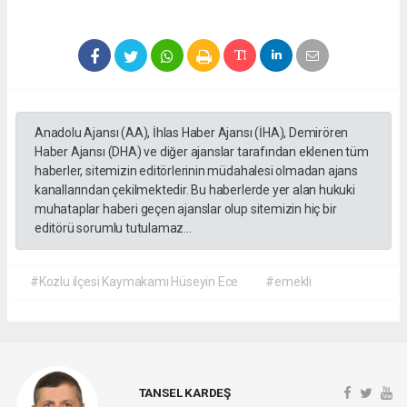
Anadolu Ajansı (AA), İhlas Haber Ajansı (İHA), Demirören
Haber Ajansı (DHA) ve diğer ajanslar tarafından eklenen tüm
haberler, sitemizin editörlerinin müdahalesi olmadan ajans
kanallarından çekilmektedir. Bu haberlerde yer alan hukuki
muhataplar haberi geçen ajanslar olup sitemizin hiç bir
editörü sorumlu tutulamaz...
#Kozlu ilçesi Kaymakamı Hüseyin Ece
#emekli
TANSEL KARDEŞ