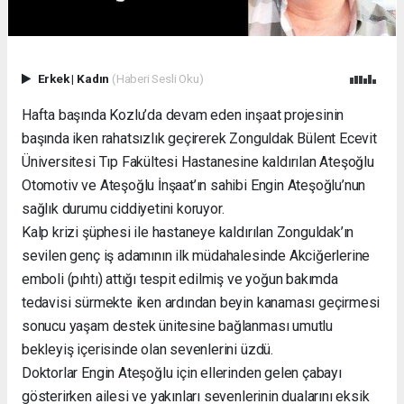
Erkek
|
Kadın
(Haberi Sesli Oku)
Hafta başında Kozlu’da devam eden inşaat projesinin
başında iken rahatsızlık geçirerek Zonguldak Bülent Ecevit
Üniversitesi Tıp Fakültesi Hastanesine kaldırılan Ateşoğlu
Otomotiv ve Ateşoğlu İnşaat’ın sahibi Engin Ateşoğlu’nun
sağlık durumu ciddiyetini koruyor.
Kalp krizi şüphesi ile hastaneye kaldırılan Zonguldak’ın
sevilen genç iş adamının ilk müdahalesinde Akciğerlerine
emboli (pıhtı) attığı tespit edilmiş ve yoğun bakımda
tedavisi sürmekte iken ardından beyin kanaması geçirmesi
sonucu yaşam destek ünitesine bağlanması umutlu
bekleyiş içerisinde olan sevenlerini üzdü.
Doktorlar Engin Ateşoğlu için ellerinden gelen çabayı
gösterirken ailesi ve yakınları sevenlerinin dualarını eksik