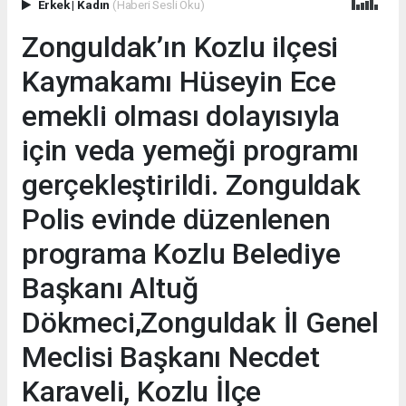
Erkek
|
Kadın
(Haberi Sesli Oku)
Zonguldak’ın Kozlu ilçesi
Kaymakamı Hüseyin Ece
emekli olması dolayısıyla
için veda yemeği programı
gerçekleştirildi. Zonguldak
Polis evinde düzenlenen
programa Kozlu Belediye
Başkanı Altuğ
Dökmeci,Zonguldak İl Genel
Meclisi Başkanı Necdet
Karaveli, Kozlu İlçe