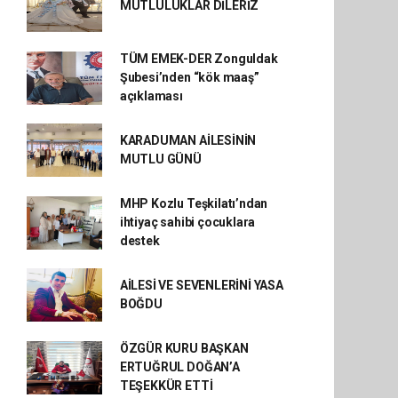
MUTLULUKLAR DİLERİZ
TÜM EMEK-DER Zonguldak
Şubesi’nden “kök maaş”
açıklaması
KARADUMAN AİLESİNİN
MUTLU GÜNÜ
MHP Kozlu Teşkilatı’ndan
ihtiyaç sahibi çocuklara
destek
AİLESİ VE SEVENLERİNİ YASA
BOĞDU
ÖZGÜR KURU BAŞKAN
ERTUĞRUL DOĞAN’A
TEŞEKKÜR ETTİ