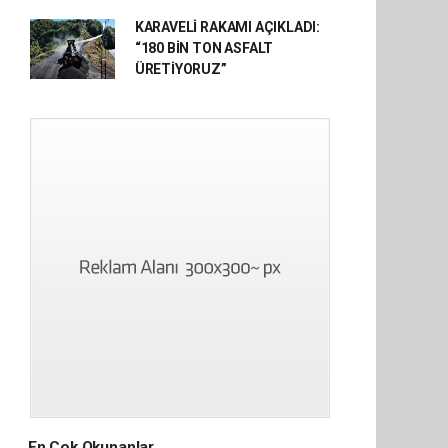
KARAVELİ RAKAMI AÇIKLADI:
“180 BİN TON ASFALT
ÜRETİYORUZ”
En Çok Okunanlar