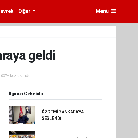
evrek
Diğer
Menü
araya geldi
007+ kez okundu.
İlginizi Çekebilir
ÖZDEMİR ANKARA'YA
SESLENDİ