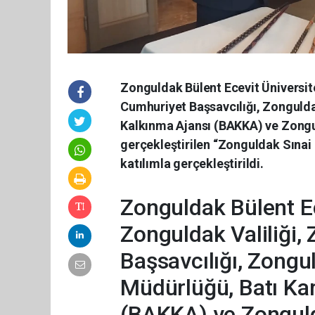
Zonguldak Bülent Ecevit Üniversit
Cumhuriyet Başsavcılığı, Zongulda
Kalkınma Ajansı (BAKKA) ve Zongul
gerçekleştirilen “Zonguldak Sınai 
katılımla gerçekleştirildi.
Zonguldak Bülent Ec
Zonguldak Valiliği
Başsavcılığı, Zongul
Müdürlüğü, Batı Ka
(BAKKA) ve Zonguld