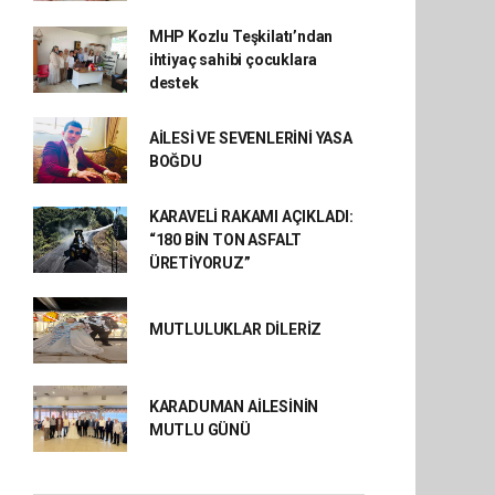
MHP Kozlu Teşkilatı’ndan
ihtiyaç sahibi çocuklara
destek
AİLESİ VE SEVENLERİNİ YASA
BOĞDU
KARAVELİ RAKAMI AÇIKLADI:
“180 BİN TON ASFALT
ÜRETİYORUZ”
MUTLULUKLAR DİLERİZ
KARADUMAN AİLESİNİN
MUTLU GÜNÜ