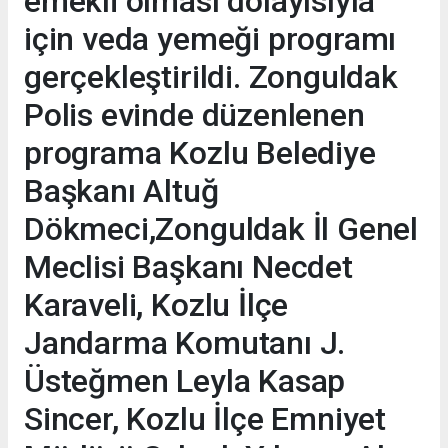
emekli olması dolayısıyla
için veda yemeği programı
gerçekleştirildi. Zonguldak
Polis evinde düzenlenen
programa Kozlu Belediye
Başkanı Altuğ
Dökmeci,Zonguldak İl Genel
Meclisi Başkanı Necdet
Karaveli, Kozlu İlçe
Jandarma Komutanı J.
Üsteğmen Leyla Kasap
Sincer, Kozlu İlçe Emniyet