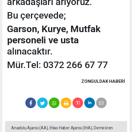
arkadaşları arıyoruz.
Bu çerçevede;
Garson, Kurye, Mutfak
personeli ve usta
alınacaktır.
Mür.Tel: 0372 266 67 77
ZONGULDAK HABERİ
Anadolu Ajansı (AA), İhlas Haber Ajansı (İHA), Demirören