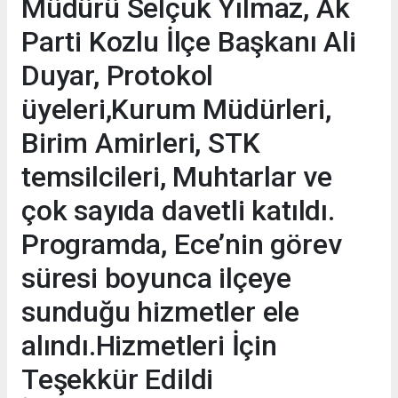
Müdürü Selçuk Yılmaz, Ak
Parti Kozlu İlçe Başkanı Ali
Duyar, Protokol
üyeleri,Kurum Müdürleri,
Birim Amirleri, STK
temsilcileri, Muhtarlar ve
çok sayıda davetli katıldı.
Programda, Ece’nin görev
süresi boyunca ilçeye
sunduğu hizmetler ele
alındı.Hizmetleri İçin
Teşekkür Edildi