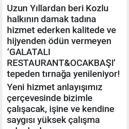
Uzun Yıllardan beri Kozlu
halkının damak tadına
hizmet ederken kalitede ve
hijyenden ödün vermeyen
‘GALATALI
RESTAURANT&OCAKBAŞI’
tepeden tırnağa yenileniyor!
Yeni hizmet anlayışımız
çerçevesinde bizimle
çalışacak, işine ve kendine
saygısı yüksek çalışma