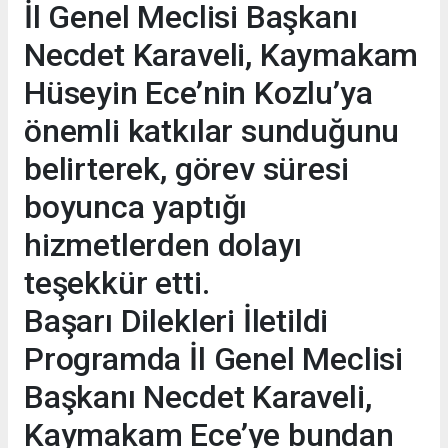
İl Genel Meclisi Başkanı
Necdet Karaveli, Kaymakam
Hüseyin Ece’nin Kozlu’ya
önemli katkılar sunduğunu
belirterek, görev süresi
boyunca yaptığı
hizmetlerden dolayı
teşekkür etti.
Başarı Dilekleri İletildi
Programda İl Genel Meclisi
Başkanı Necdet Karaveli,
Kaymakam Ece’ye bundan