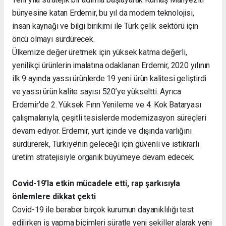
bünyesine katan Erdemir, bu yıl da modern teknolojisi,
insan kaynağı ve bilgi birikimi ile Türk çelik sektörü için
öncü olmayı sürdürecek.
Ülkemize değer üretmek için yüksek katma değerli,
yenilikçi ürünlerin imalatına odaklanan Erdemir, 2020 yılının
ilk 9 ayında yassı ürünlerde 19 yeni ürün kalitesi geliştirdi
ve yassı ürün kalite sayısı 520’ye yükseltti. Ayrıca
Erdemir’de 2. Yüksek Fırın Yenileme ve 4. Kok Bataryası
çalışmalarıyla, çeşitli tesislerde modernizasyon süreçleri
devam ediyor. Erdemir, yurt içinde ve dışında varlığını
sürdürerek, Türkiye’nin geleceği için güvenli ve istikrarlı
üretim stratejisiyle organik büyümeye devam edecek.
Covid-19’la etkin mücadele etti, rap
şarkısıyla
önlemlere dikkat çekti
Covid-19 ile beraber birçok kurumun dayanıklılığı test
edilirken iş yapma biçimleri süratle yeni şekiller alarak yeni