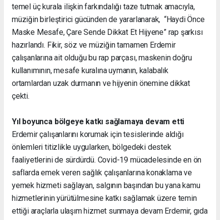
temel üç kurala ilişkin farkındalığı taze tutmak amacıyla,
müziğin birleştirici gücünden de yararlanarak, “Haydi Önce
Maske Mesafe, Çare Sende Dikkat Et Hijyene” rap şarkısı
hazırlandı. Fikir, söz ve müziğin tamamen Erdemir
çalışanlarına ait olduğu bu rap parçası, maskenin doğru
kullanımının, mesafe kuralına uymanın, kalabalık
ortamlardan uzak durmanın ve hijyenin önemine dikkat
çekti.
Yıl boyunca bölgeye katkı sağlamaya
devam etti
Erdemir çalışanlarını korumak için tesislerinde aldığı
önlemleri titizlikle uygularken, bölgedeki destek
faaliyetlerini de sürdürdü. Covid-19 mücadelesinde en ön
saflarda emek veren sağlık çalışanlarına konaklama ve
yemek hizmeti sağlayan, salgının başından bu yana kamu
hizmetlerinin yürütülmesine katkı sağlamak üzere temin
ettiği araçlarla ulaşım hizmet sunmaya devam Erdemir, gıda