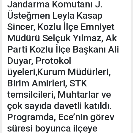
Jandarma Komutanı J.
Üsteğmen Leyla Kasap
Sincer, Kozlu İlçe Emniyet
Müdürü Selçuk Yılmaz, Ak
Parti Kozlu İlçe Başkanı Ali
Duyar, Protokol
üyeleri,Kurum Müdürleri,
Birim Amirleri, STK
temsilcileri, Muhtarlar ve
çok sayıda davetli katıldı.
Programda, Ece’nin görev
süresi boyunca ilçeye