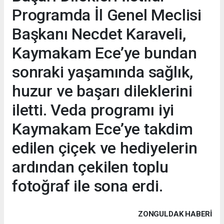
Programda İl Genel Meclisi
Başkanı Necdet Karaveli,
Kaymakam Ece’ye bundan
sonraki yaşamında sağlık,
huzur ve başarı dileklerini
iletti. Veda programı iyi
Kaymakam Ece’ye takdim
edilen çiçek ve hediyelerin
ardından çekilen toplu
fotoğraf ile sona erdi.
ZONGULDAK HABERİ