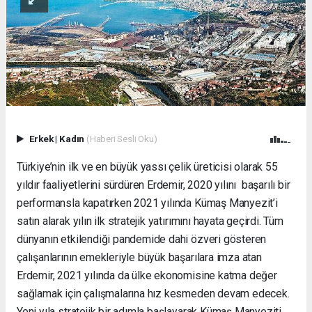
Erkek
|
Kadın
(Haberi Sesli Oku)
Türkiye’nin ilk ve en büyük yassı çelik üreticisi olarak 55
yıldır faaliyetlerini sürdüren Erdemir, 2020 yılını başarılı bir
performansla kapatırken 2021 yılında Kümaş Manyezit’i
satın alarak yılın ilk stratejik yatırımını hayata geçirdi. Tüm
dünyanın etkilendiği pandemide dahi özveri gösteren
çalışanlarının emekleriyle büyük başarılara imza atan
Erdemir, 2021 yılında da ülke ekonomisine katma değer
sağlamak için çalışmalarına hız kesmeden devam edecek.
Yeni yıla stratejik bir adımla başlayarak Kümaş Manyeziti