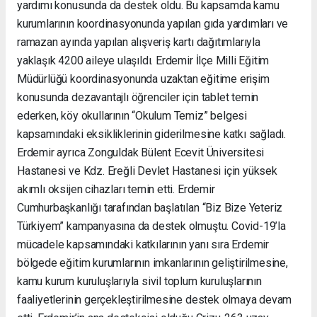
yardımı konusunda da destek oldu. Bu kapsamda kamu
kurumlarının koordinasyonunda yapılan gıda yardımları ve
ramazan ayında yapılan alışveriş kartı dağıtımlarıyla
yaklaşık 4200 aileye ulaşıldı. Erdemir İlçe Milli Eğitim
Müdürlüğü koordinasyonunda uzaktan eğitime erişim
konusunda dezavantajlı öğrenciler için tablet temin
ederken, köy okullarının “Okulum Temiz” belgesi
kapsamındaki eksikliklerinin giderilmesine katkı sağladı.
Erdemir ayrıca Zonguldak Bülent Ecevit Üniversitesi
Hastanesi ve Kdz. Ereğli Devlet Hastanesi için yüksek
akımlı oksijen cihazları temin etti. Erdemir
Cumhurbaşkanlığı tarafından başlatılan “Biz Bize Yeteriz
Türkiyem” kampanyasına da destek olmuştu. Covid-19’la
mücadele kapsamındaki katkılarının yanı sıra Erdemir
bölgede eğitim kurumlarının imkanlarının geliştirilmesine,
kamu kurum kuruluşlarıyla sivil toplum kuruluşlarının
faaliyetlerinin gerçekleştirilmesine destek olmaya devam