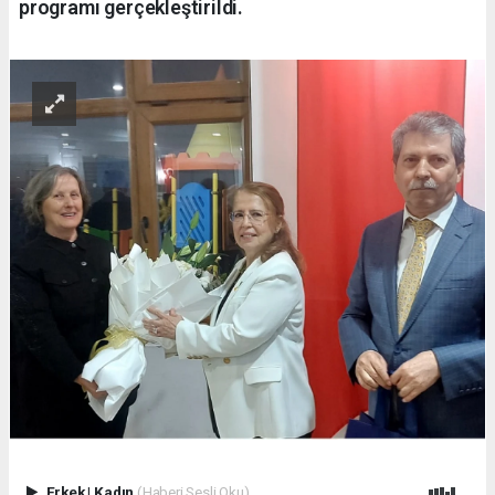
programı gerçekleştirildi.
Erkek
|
Kadın
(Haberi Sesli Oku)