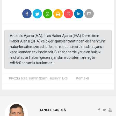
Anadolu Ajansı (AA), İhlas Haber Ajansı (İHA), Demirören
Haber Ajansı (DHA) ve diğer ajanslar tarafından eklenen tüm
haberler, sitemizin editörlerinin müdahalesi olmadan ajans
kanallarından çekilmektedir. Bu haberlerde yer alan hukuki
muhataplar haberi geçen ajanslar olup sitemizin hiç bir
editörü sorumlu tutulamaz...
#Kozlu ilçesi Kaymakamı Hüseyin Ece
#emekli
TANSEL KARDEŞ