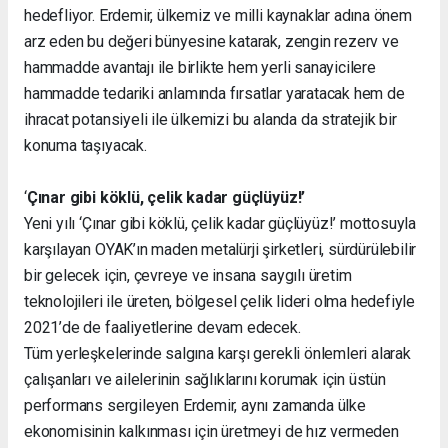
hedefliyor. Erdemir, ülkemiz ve milli kaynaklar adına önem
arz eden bu değeri bünyesine katarak, zengin rezerv ve
hammadde avantajı ile birlikte hem yerli sanayicilere
hammadde tedariki anlamında fırsatlar yaratacak hem de
ihracat potansiyeli ile ülkemizi bu alanda da stratejik bir
konuma taşıyacak.
‘
Çınar gibi köklü, çelik kadar
güçlüyüz!’
Yeni yılı ‘Çınar gibi köklü, çelik kadar güçlüyüz!’ mottosuyla
karşılayan OYAK’ın maden metalürji şirketleri, sürdürülebilir
bir gelecek için, çevreye ve insana saygılı üretim
teknolojileri ile üreten, bölgesel çelik lideri olma hedefiyle
2021’de de faaliyetlerine devam edecek.
Tüm yerleşkelerinde salgına karşı gerekli önlemleri alarak
çalışanları ve ailelerinin sağlıklarını korumak için üstün
performans sergileyen Erdemir, aynı zamanda ülke
ekonomisinin kalkınması için üretmeyi de hız vermeden