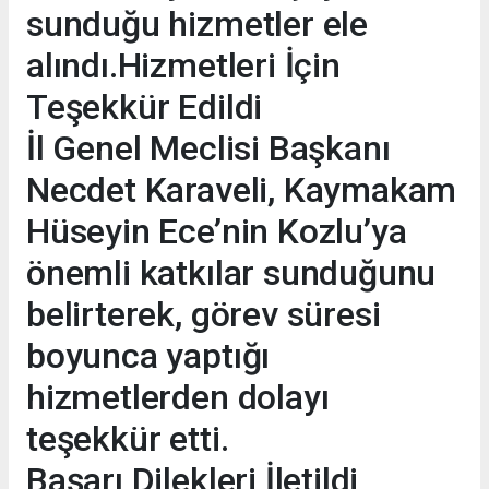
sunduğu hizmetler ele
alındı.Hizmetleri İçin
Teşekkür Edildi
İl Genel Meclisi Başkanı
Necdet Karaveli, Kaymakam
Hüseyin Ece’nin Kozlu’ya
önemli katkılar sunduğunu
belirterek, görev süresi
boyunca yaptığı
hizmetlerden dolayı
teşekkür etti.
Başarı Dilekleri İletildi