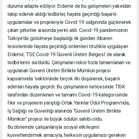
duruma adapte ediliyor. Erdemir de bu gelişmeleri yakından
takip ederek aldığı tedbirler, hayata geçirdiği başarılı
uygulamalar ve projeleriyle Covid-19 salgınında güçlenerek
çıkan şirketler arasında yerini aldı. Covid-19 pandemisinin
Türkiye'de görülmeye başladığı ilk günden itibaren
tesislerinde hayata geçirdiği önlemleri titizlikle uygulayan
Erdemir, ‘TSE Covid-19 Güvenli Üretim Belgesi’ de alarak
tedbirlerini sürdürdü. Çalışmaları rekor hızla tamamlanan ve
uygulanan Güvenli Üretim Birlikte Mümkün projesi
kapsamında ‘sektöründe birçok ilki düşünerek, başarılı
adımları hayata geçirdi. Bu çalışmaların neticesinde TİSK
tarafından düzenlenen ve tamamı Covid-19 kategorisinde
fikir ve projelerin yarıştığı Ortak Yarınlar Ödül Programı’nda,
İş Sağlığı ve Güvenliği alanında “Güvenli Üretim Birlikte
Mümkün” projesi ile büyük ödülün sahibi oldu.
Bu dönemde çalışanlarıyla sosyal etkileşimi
kuvvetlendirmek amacıyla, herkesin uygulaması gereken