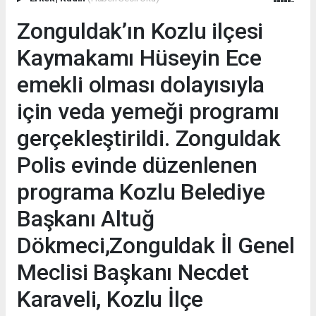
Zonguldak’ın Kozlu ilçesi
Kaymakamı Hüseyin Ece
emekli olması dolayısıyla
için veda yemeği programı
gerçekleştirildi. Zonguldak
Polis evinde düzenlenen
programa Kozlu Belediye
Başkanı Altuğ
Dökmeci,Zonguldak İl Genel
Meclisi Başkanı Necdet
Karaveli, Kozlu İlçe