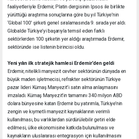
faaliyetleriyle Erdemir, Platin dergisinin Ipsos ile birlikte
yürüttüğü araştırma sonuçlarına göre bu yıl Türkiye'nin
‘Global 100’ şirketi genel sıralamasında 9. sırada yer aldı.
Globalde Türkiye’yi başarıyla temsil eden farklı
sektörlerden 100 şirketin yer aldığı araştırmada Erdemir,
sektöründe ise listenin birincisi oldu.
Yeni yılın ilk stratejik hamlesi
Erdemir’den geldi
Erdemir, nitelikli manyezit cevher sektörünün dünyada en
büyük maden işletmecisi, refrakter sektörünün Türkiye
pazar lideri Kümaş Manyezit’i satın alma anlaşmasını
imzaladı. Kümaş Manyezit’in tamamını 340 milyon ABD
dolara bünyesine katan Erdemir bu yatırımla, Türkiye’nin
zengin ve kıymetli manyezit kaynaklarının verimli
kullanılması, bu varlıklardan sürdürülebilir getiri elde
edilmesi, ülke ekonomisine katkıda bulunulması ve
kaynakların uluslararası entegrasyon için kullanılmasını