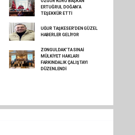
ÖZGÜR KURU BAŞKAN
ERTUĞRUL DOĞAN’A
TEŞEKKÜR ETTİ
UĞUR TAŞKESER’DEN GÜZEL
HABERLER GELİYOR
ZONGULDAK’TA SINAİ
MÜLKİYET HAKLARI
FARKINDALIK ÇALIŞTAYI
DÜZENLENDİ