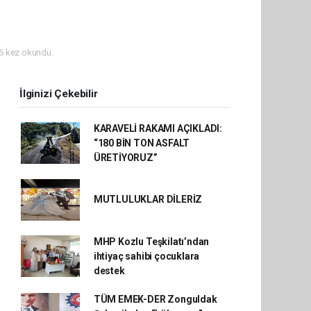
6 kez okundu.
İlginizi Çekebilir
KARAVELİ RAKAMI AÇIKLADI:
“180 BİN TON ASFALT
ÜRETİYORUZ”
MUTLULUKLAR DİLERİZ
MHP Kozlu Teşkilatı’ndan
ihtiyaç sahibi çocuklara
destek
TÜM EMEK-DER Zonguldak