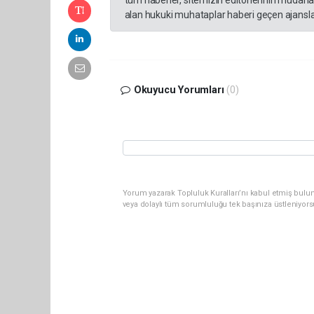
alan hukuki muhataplar haberi geçen ajanslar
Okuyucu Yorumları
(0)
Yorum yazarak Topluluk Kuralları’nı kabul etmiş bulu
veya dolaylı tüm sorumluluğu tek başınıza üstleniyor