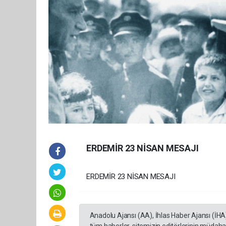
ERDEMİR 23 NİSAN MESAJI
ERDEMİR 23 NİSAN MESAJI
Anadolu Ajansı (AA), İhlas Haber Ajansı (İHA
tüm haberler, sitemizin editörlerinin müdaha