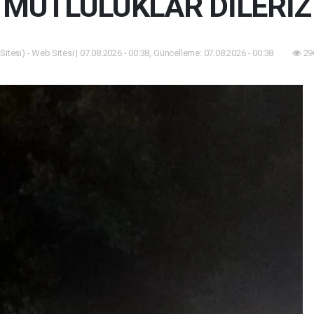
MUTLULUKLAR DİLERİZ
itesi) - Web Sitesi | 07.08.2026 - 00:38, Güncelleme: 07.08.2026 - 00:38
29