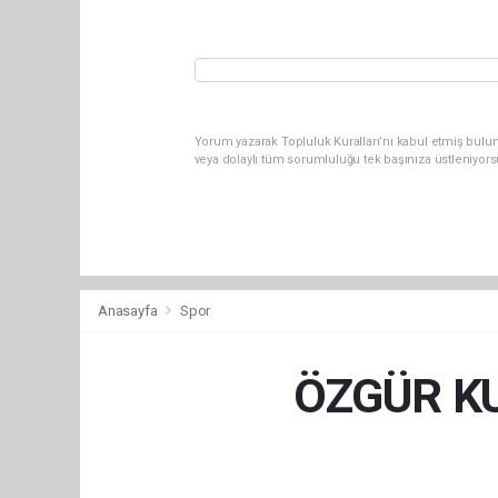
Yorum yazarak Topluluk Kuralları’nı kabul etmiş bulu
veya dolaylı tüm sorumluluğu tek başınıza üstleniyor
Anasayfa
Spor
ÖZGÜR K