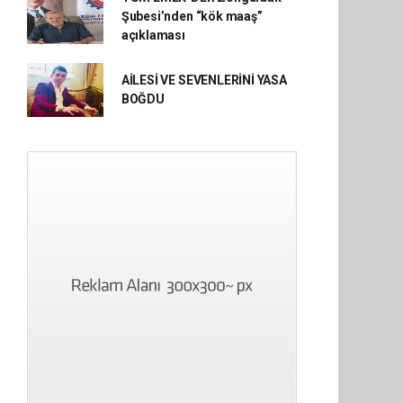
Şubesi’nden “kök maaş”
açıklaması
AİLESİ VE SEVENLERİNİ YASA
BOĞDU