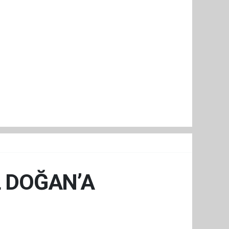
 DOĞAN’A