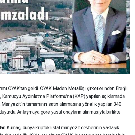
tırımı OYAK’tan geldi. OYAK Maden Metalürji şirketlerinden Ereğli
ir), Kamuoyu Aydınlatma Platformu’na (KAP) yapılan açıklamada
 Manyezit’in tamamının satın alınmasına yönelik yapılan 340
duyurdu. Anlaşmaya göre yasal onayların alınmasıyla birlikte
 olan Kümaş, dünya kriptokristal manyezit cevherinin yaklaşık