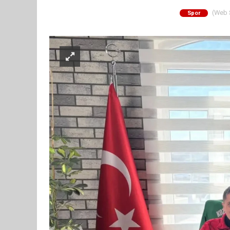
(Web S
Spor