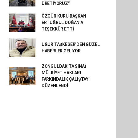
ÜRETİYORUZ”
ÖZGÜR KURU BAŞKAN
ERTUĞRUL DOĞAN’A
TEŞEKKÜR ETTİ
UĞUR TAŞKESER’DEN GÜZEL
HABERLER GELİYOR
ZONGULDAK’TA SINAİ
MÜLKİYET HAKLARI
FARKINDALIK ÇALIŞTAYI
DÜZENLENDİ