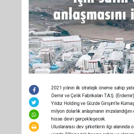
2021 yılının ilk stratejik öneme sahip ya
Demir ve Çelik Fabrikaları T.A.Ş. (Erdem
Yıldız Holding ve Gözde Girişim’le Kümaş
milyon dolarlık anlaşmanın imzalandığını 
hisse devri gerçekleşecek.
Uluslararası dev şirketlerin ilgi alanında