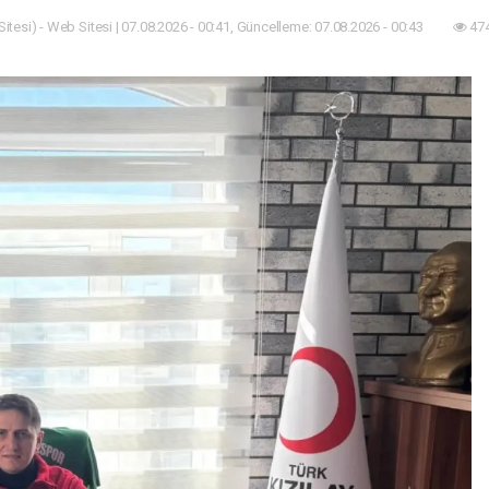
itesi) - Web Sitesi | 07.08.2026 - 00:41, Güncelleme: 07.08.2026 - 00:43
474