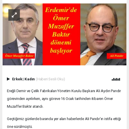
Erkek
|
Kadın
(Haberi Sesli Oku)
Ereğli Demir ve Çelik Fabrikaları Yönetim Kurulu Başkanı Ali Aydın Pandır
görevinden ayrılırken, aynı göreve 16 Ocak tarihinden itibaren Ömer
Muzaffer Baktır atandı.
Geçtiğimiz günlerde basında yer alan haberlerde Ali Pandır’ın istifa ettiği
öne sürülmüştü.