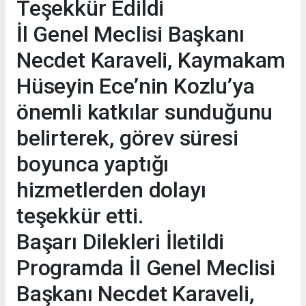
Teşekkür Edildi
İl Genel Meclisi Başkanı
Necdet Karaveli, Kaymakam
Hüseyin Ece’nin Kozlu’ya
önemli katkılar sunduğunu
belirterek, görev süresi
boyunca yaptığı
hizmetlerden dolayı
teşekkür etti.
Başarı Dilekleri İletildi
Programda İl Genel Meclisi
Başkanı Necdet Karaveli,