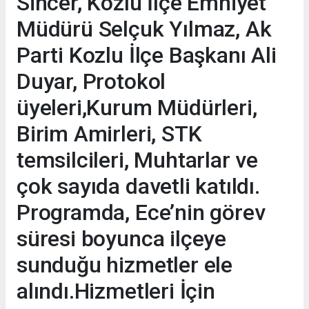
Sincer, Kozlu İlçe Emniyet
Müdürü Selçuk Yılmaz, Ak
Parti Kozlu İlçe Başkanı Ali
Duyar, Protokol
üyeleri,Kurum Müdürleri,
Birim Amirleri, STK
temsilcileri, Muhtarlar ve
çok sayıda davetli katıldı.
Programda, Ece’nin görev
süresi boyunca ilçeye
sunduğu hizmetler ele
alındı.Hizmetleri İçin