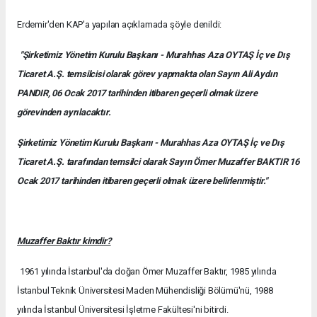
Erdemir'den KAP'a yapılan açıklamada şöyle denildi:
"Şirketimiz Yönetim Kurulu Başkanı - Murahhas Aza OYTAŞ İç ve Dış
Ticaret A.Ş. temsilcisi olarak görev yapmakta olan Sayın Ali Aydın
PANDIR, 06 Ocak 2017 tarihinden itibaren geçerli olmak üzere
görevinden ayrılacaktır.
Şirketimiz Yönetim Kurulu Başkanı - Murahhas Aza OYTAŞ İç ve Dış
Ticaret A.Ş. tarafından temsilci olarak Sayın Ömer Muzaffer BAKTIR 16
Ocak 2017 tarihinden itibaren geçerli olmak üzere belirlenmiştir."
Muzaffer Baktır kimdir?
1961 yılında İstanbul'da doğan Ömer Muzaffer Baktır, 1985 yılında
İstanbul Teknik Üniversitesi Maden Mühendisliği Bölümü'nü, 1988
yılında İstanbul Üniversitesi İşletme Fakültesi'ni bitirdi.