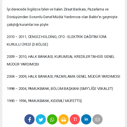
İyi derecede İngilizce bilen ve halen Ziraat Bankası, Pazarlama ve
Dönüşümden Sorumlu Genel Müdür Yardımcısı olan Baktır'ın geçmişte
çalıştığı kurumlar ise şöyle:
2010 – 2011, CENGİZ HOLDİNG, CFO - ELEKTRİK DAĞITIM İCRA
KURULU ÜYESİ (3 BÖLGE)
2009 – 2010, HALK BANKASI, KURUMSAL KREDİLER TAHSİS GENEL
MÜDÜR YARDIMCISI
2004 – 2009, HALK BANKASI, PAZARLAMA GENEL MÜDÜR YARDIMCISI
1998 – 2004, PAMUKBANK, BÖLÜM BAŞKANI (GMY’LİĞE VEKALET)
1990 – 1996, PAMUKBANK, KIDEMLİ MÜFETTİŞ