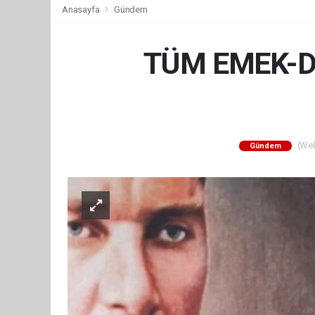
Anasayfa
Gündem
TÜM EMEK-DE
(Web 
Gündem