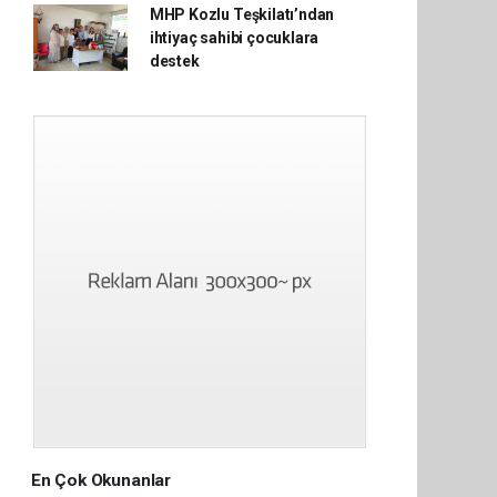
MHP Kozlu Teşkilatı’ndan
ihtiyaç sahibi çocuklara
destek
En Çok Okunanlar