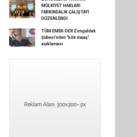
MÜLKİYET HAKLARI
FARKINDALIK ÇALIŞTAYI
DÜZENLENDİ
TÜM EMEK-DER Zonguldak
Şubesi’nden “kök maaş”
açıklaması