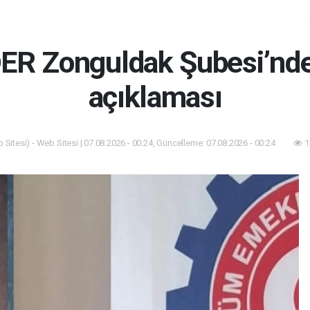
R Zonguldak Şubesi’nde
açıklaması
Sitesi) - Web Sitesi | 07.08.2026 - 00:24, Güncelleme: 07.08.2026 - 00:24
1