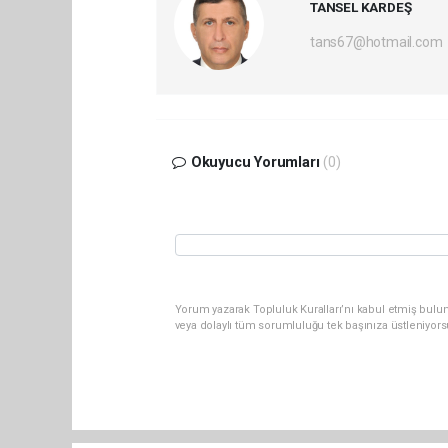
TANSEL KARDEŞ
tans67@hotmail.com
Okuyucu Yorumları
(0)
Yorum yazarak Topluluk Kuralları’nı kabul etmiş bulu
veya dolaylı tüm sorumluluğu tek başınıza üstleniyor