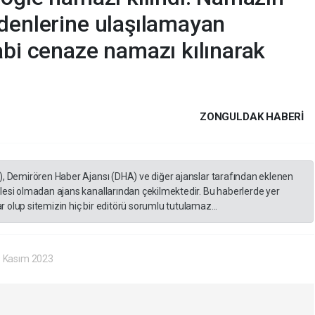
denlerine ulaşılamayan
abi cenaze namazı kılınarak
ZONGULDAK HABERİ
), Demirören Haber Ajansı (DHA) ve diğer ajanslar tarafından eklenen
lesi olmadan ajans kanallarından çekilmektedir. Bu haberlerde yer
 olup sitemizin hiç bir editörü sorumlu tutulamaz...
 Kasım 2023