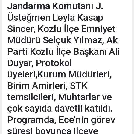
Jandarma Komutanı J.
Üsteğmen Leyla Kasap
Sincer, Kozlu İlçe Emniyet
Müdürü Selçuk Yılmaz, Ak
Parti Kozlu İlçe Başkanı Ali
Duyar, Protokol
üyeleri,Kurum Müdürleri,
Birim Amirleri, STK
temsilcileri, Muhtarlar ve
çok sayıda davetli katıldı.
Programda, Ece’nin görev
süresi boyunca ilçeye