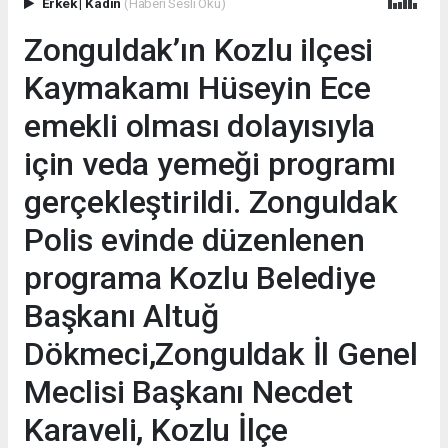
Erkek
|
Kadın
(Haberi Sesli Oku)
Zonguldak’ın Kozlu ilçesi
Kaymakamı Hüseyin Ece
emekli olması dolayısıyla
için veda yemeği programı
gerçekleştirildi. Zonguldak
Polis evinde düzenlenen
programa Kozlu Belediye
Başkanı Altuğ
Dökmeci,Zonguldak İl Genel
Meclisi Başkanı Necdet
Karaveli, Kozlu İlçe