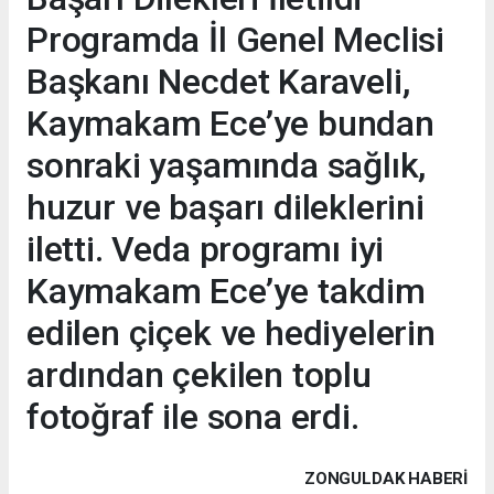
Programda İl Genel Meclisi
Başkanı Necdet Karaveli,
Kaymakam Ece’ye bundan
sonraki yaşamında sağlık,
huzur ve başarı dileklerini
iletti. Veda programı iyi
Kaymakam Ece’ye takdim
edilen çiçek ve hediyelerin
ardından çekilen toplu
fotoğraf ile sona erdi.
ZONGULDAK HABERİ