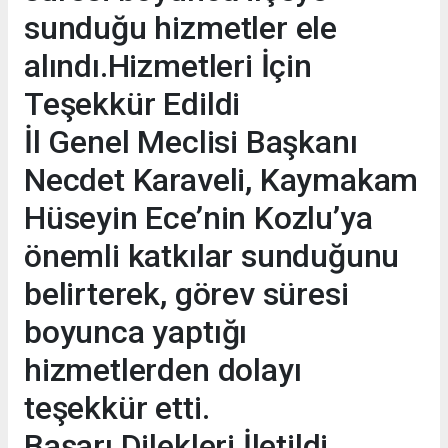
sunduğu hizmetler ele
alındı.Hizmetleri İçin
Teşekkür Edildi
İl Genel Meclisi Başkanı
Necdet Karaveli, Kaymakam
Hüseyin Ece’nin Kozlu’ya
önemli katkılar sunduğunu
belirterek, görev süresi
boyunca yaptığı
hizmetlerden dolayı
teşekkür etti.
Başarı Dilekleri İletildi