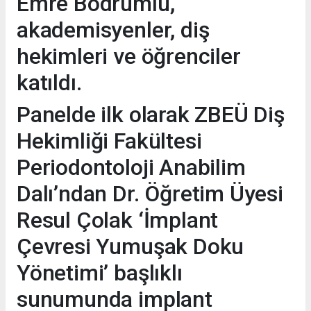
Emre Bodrumlu,
akademisyenler, diş
hekimleri ve öğrenciler
katıldı.
Panelde ilk olarak ZBEÜ Diş
Hekimliği Fakültesi
Periodontoloji Anabilim
Dalı’ndan Dr. Öğretim Üyesi
Resul Çolak ‘İmplant
Çevresi Yumuşak Doku
Yönetimi’ başlıklı
sunumunda implant