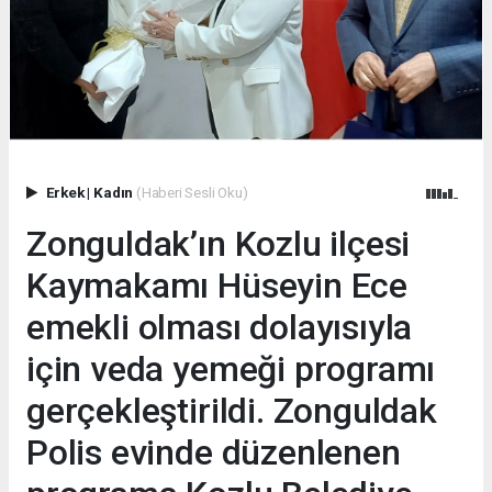
Erkek
|
Kadın
(Haberi Sesli Oku)
Zonguldak’ın Kozlu ilçesi
Kaymakamı Hüseyin Ece
emekli olması dolayısıyla
için veda yemeği programı
gerçekleştirildi. Zonguldak
Polis evinde düzenlenen