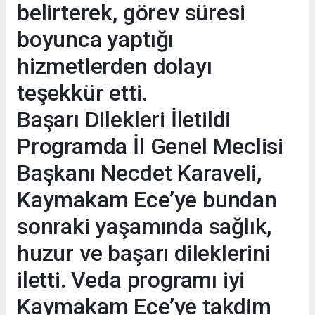
belirterek, görev süresi
boyunca yaptığı
hizmetlerden dolayı
teşekkür etti.
Başarı Dilekleri İletildi
Programda İl Genel Meclisi
Başkanı Necdet Karaveli,
Kaymakam Ece’ye bundan
sonraki yaşamında sağlık,
huzur ve başarı dileklerini
iletti. Veda programı iyi
Kaymakam Ece’ye takdim