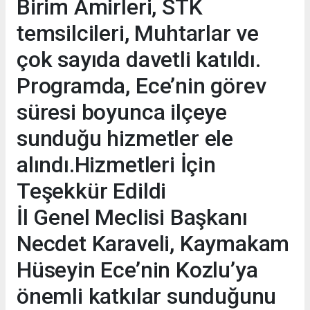
Birim Amirleri, STK
temsilcileri, Muhtarlar ve
çok sayıda davetli katıldı.
Programda, Ece’nin görev
süresi boyunca ilçeye
sunduğu hizmetler ele
alındı.Hizmetleri İçin
Teşekkür Edildi
İl Genel Meclisi Başkanı
Necdet Karaveli, Kaymakam
Hüseyin Ece’nin Kozlu’ya
önemli katkılar sunduğunu