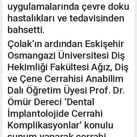
uygulamalarında çevre doku
hastalıkları ve tedavisinden
bahsetti.
Çolak’ın ardından Eskişehir
Osmangazi Üniversitesi Diş
Hekimliği Fakültesi Ağız, Diş
ve Çene Cerrahisi Anabilim
Dalı Öğretim Üyesi Prof. Dr.
Ömür Dereci ‘Dental
İmplantolojide Cerrahi
Komplikasyonlar’ konulu
sunum yaparak cerrahi