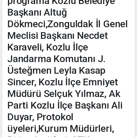
programa Kozlu Belediye
Başkanı Altuğ
Dökmeci,Zonguldak İl Genel
Meclisi Başkanı Necdet
Karaveli, Kozlu İlçe
Jandarma Komutanı J.
Üsteğmen Leyla Kasap
Sincer, Kozlu İlçe Emniyet
Müdürü Selçuk Yılmaz, Ak
Parti Kozlu İlçe Başkanı Ali
Duyar, Protokol
üyeleri,Kurum Müdürleri,