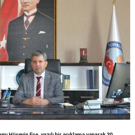
mı Hüseyin Ece, yazılı bir açıklama yaparak 30