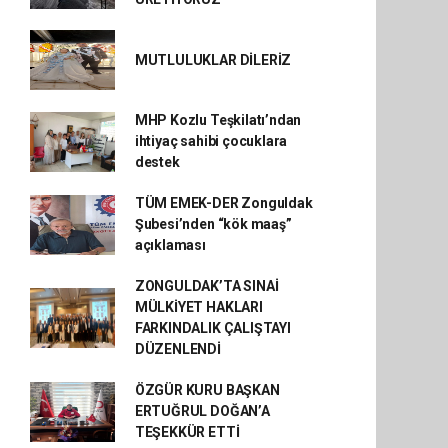
MUTLULUKLAR DİLERİZ
MHP Kozlu Teşkilatı’ndan
ihtiyaç sahibi çocuklara
destek
TÜM EMEK-DER Zonguldak
Şubesi’nden “kök maaş”
açıklaması
ZONGULDAK’TA SINAİ
MÜLKİYET HAKLARI
FARKINDALIK ÇALIŞTAYI
DÜZENLENDİ
ÖZGÜR KURU BAŞKAN
ERTUĞRUL DOĞAN’A
TEŞEKKÜR ETTİ