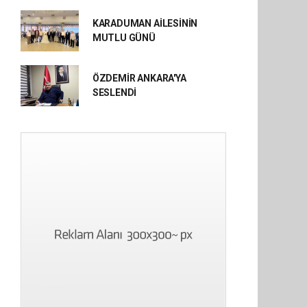
KARADUMAN AİLESİNİN
MUTLU GÜNÜ
ÖZDEMİR ANKARA'YA
SESLENDİ