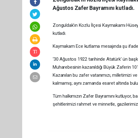
Ağustos Zafer Bayramını kutladı.
Zonguldak’ın Kozlu İlçesi Kaymakamı Hüseyi
kutladı.
Kaymakam Ece kutlama mesajında şu ifadele
‘30 Ağustos 1922 tarihinde Atatürk’ ün b
Muharebesinin kazanıldığı Büyük Zaferin 101.
Kazanılan bu zafer vatanımızı, milletimizi 
kalmamış; aynı zamanda esaret altında bulun
Tüm halkımızın Zafer Bayramını kutluyor,
şehitlerimizi rahmet ve minnetle, gazilerimiz