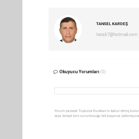
TANSEL KARDEŞ
tans67@hotmail.com
Okuyucu Yorumları
(0)
Yorum yazarak Topluluk Kuralları’nı kabul etmiş bulu
veya dolaylı tüm sorumluluğu tek başınıza üstleniyor