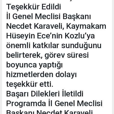
Teşekkür Edildi
İl Genel Meclisi Başkanı
Necdet Karaveli, Kaymakam
Hüseyin Ece’nin Kozlu’ya
önemli katkılar sunduğunu
belirterek, görev süresi
boyunca yaptığı
hizmetlerden dolayı
teşekkür etti.
Başarı Dilekleri İletildi
Programda İl Genel Meclisi
Başkanı Necdet Karaveli,