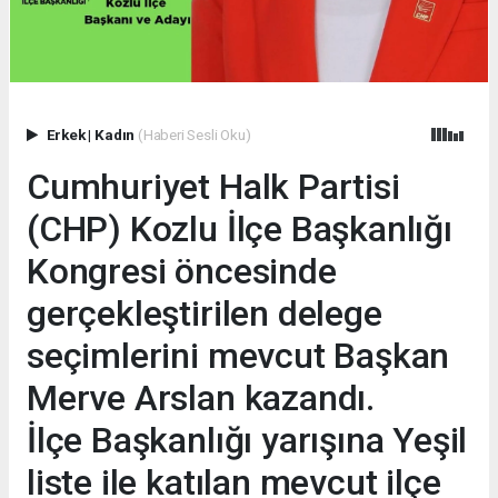
Erkek
|
Kadın
(Haberi Sesli Oku)
Cumhuriyet Halk Partisi
(CHP) Kozlu İlçe Başkanlığı
Kongresi öncesinde
gerçekleştirilen delege
seçimlerini mevcut Başkan
Merve Arslan kazandı.
İlçe Başkanlığı yarışına Yeşil
liste ile katılan mevcut ilçe