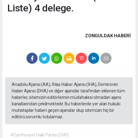
Liste) 4 delege.
ZONGULDAK HABERİ
Anadolu Ajansı (AA), İhlas Haber Ajansı (İHA), Demirören
Haber Ajansı (DHA) ve diğer ajanslar tarafından eklenen tüm
haberler, sitemizin editörlerinin müdahalesi olmadan ajans
kanallarından çekilmektedir. Bu haberlerde yer alan hukuki
muhataplar haberi geçen ajanslar olup sitemizin hiç bir
editörü sorumlu tutulamaz...
#Cumhuriyet Halk Partisi (CHP)