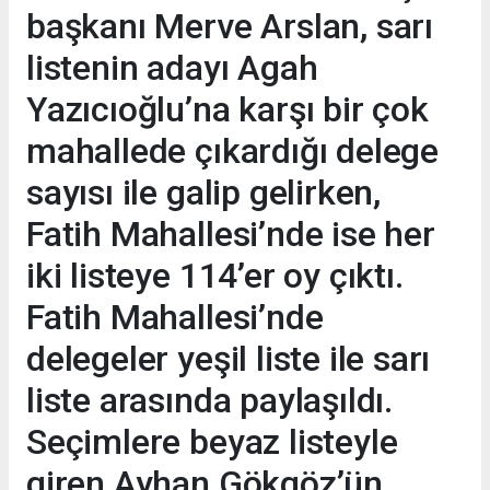
başkanı Merve Arslan, sarı
listenin adayı Agah
Yazıcıoğlu’na karşı bir çok
mahallede çıkardığı delege
sayısı ile galip gelirken,
Fatih Mahallesi’nde ise her
iki listeye 114’er oy çıktı.
Fatih Mahallesi’nde
delegeler yeşil liste ile sarı
liste arasında paylaşıldı.
Seçimlere beyaz listeyle
giren Ayhan Gökgöz’ün