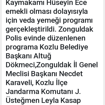
Kaymakamı Hüseyin Ece
emekli olması dolayısıyla
için veda yemeği programı
gerçekleştirildi. Zonguldak
Polis evinde düzenlenen
programa Kozlu Belediye
Başkanı Altuğ
Dökmeci,Zonguldak İl Genel
Meclisi Başkanı Necdet
Karaveli, Kozlu İlçe
Jandarma Komutanı J.
Üsteğmen Leyla Kasap