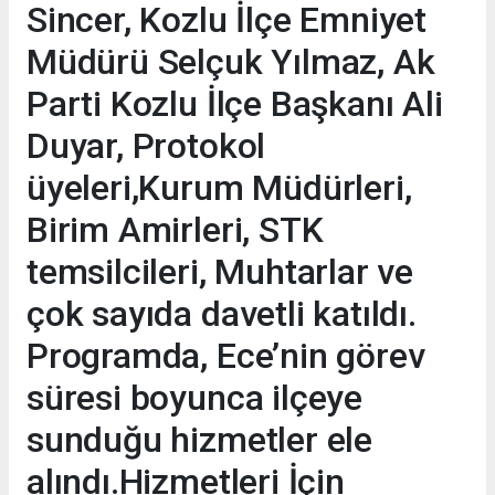
Sincer, Kozlu İlçe Emniyet
Müdürü Selçuk Yılmaz, Ak
Parti Kozlu İlçe Başkanı Ali
Duyar, Protokol
üyeleri,Kurum Müdürleri,
Birim Amirleri, STK
temsilcileri, Muhtarlar ve
çok sayıda davetli katıldı.
Programda, Ece’nin görev
süresi boyunca ilçeye
sunduğu hizmetler ele
alındı.Hizmetleri İçin