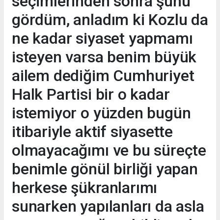
seçimlerinden sonra şunu
gördüm, anladım ki Kozlu da
ne kadar siyaset yapmamı
isteyen varsa benim büyük
ailem dediğim Cumhuriyet
Halk Partisi bir o kadar
istemiyor o yüzden bugün
itibariyle aktif siyasette
olmayacağımı ve bu süreçte
benimle gönül birliği yapan
herkese şükranlarımı
sunarken yapılanları da asla