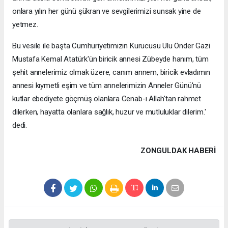
onlara yılın her günü şükran ve sevgilerimizi sunsak yine de
yetmez.
Bu vesile ile başta Cumhuriyetimizin Kurucusu Ulu Önder Gazi
Mustafa Kemal Atatürk'ün biricik annesi Zübeyde hanım, tüm
şehit annelerimiz olmak üzere, canım annem, biricik evladımın
annesi kıymetli eşim ve tüm annelerimizin Anneler Günü'nü
kutlar ebediyete göçmüş olanlara Cenab-ı Allah'tan rahmet
dilerken, hayatta olanlara sağlık, huzur ve mutluluklar dilerim.'
dedi.
ZONGULDAK HABERİ