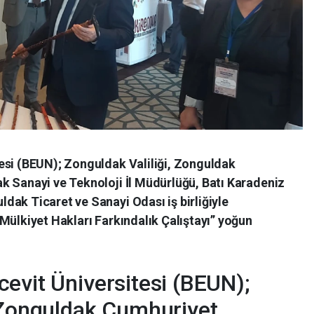
esi (BEUN); Zonguldak Valiliği, Zonguldak
k Sanayi ve Teknoloji İl Müdürlüğü, Batı Karadeniz
dak Ticaret ve Sanayi Odası iş birliğiyle
Mülkiyet Hakları Farkındalık Çalıştayı” yoğun
evit Üniversitesi (BEUN);
, Zonguldak Cumhuriyet