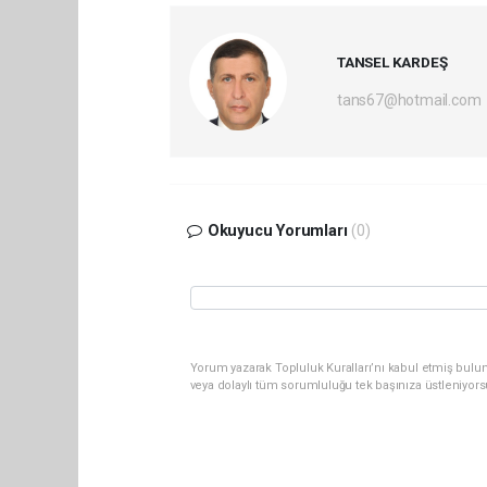
TANSEL KARDEŞ
tans67@hotmail.com
Okuyucu Yorumları
(0)
Yorum yazarak Topluluk Kuralları’nı kabul etmiş bulu
veya dolaylı tüm sorumluluğu tek başınıza üstleniyor