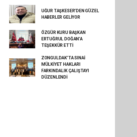
UĞUR TAŞKESER’DEN GÜZEL
HABERLER GELİYOR
ÖZGÜR KURU BAŞKAN
ERTUĞRUL DOĞAN’A
TEŞEKKÜR ETTİ
ZONGULDAK’TA SINAİ
MÜLKİYET HAKLARI
FARKINDALIK ÇALIŞTAYI
DÜZENLENDİ