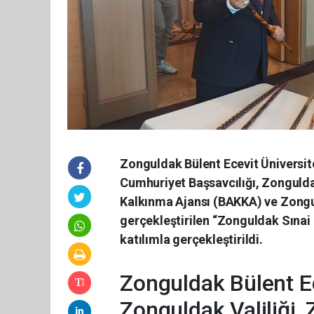
Zonguldak Bülent Ecevit Üniversit
Cumhuriyet Başsavcılığı, Zongulda
Kalkınma Ajansı (BAKKA) ve Zongul
gerçekleştirilen “Zonguldak Sınai 
katılımla gerçekleştirildi.
Zonguldak Bülent Ec
Zonguldak Valiliği