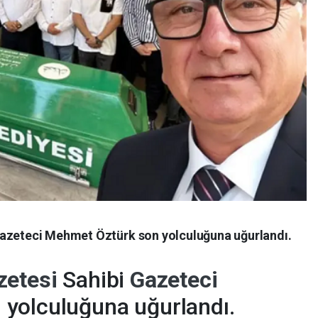
Gazeteci Mehmet Öztürk son yolculuğuna uğurlandı.
zetesi
Sahibi
Gazeteci
 yolculuğuna uğurlandı.