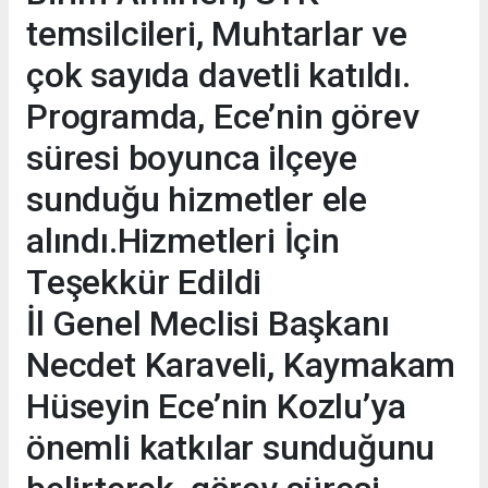
temsilcileri, Muhtarlar ve
çok sayıda davetli katıldı.
Programda, Ece’nin görev
süresi boyunca ilçeye
sunduğu hizmetler ele
alındı.Hizmetleri İçin
Teşekkür Edildi
İl Genel Meclisi Başkanı
Necdet Karaveli, Kaymakam
Hüseyin Ece’nin Kozlu’ya
önemli katkılar sunduğunu