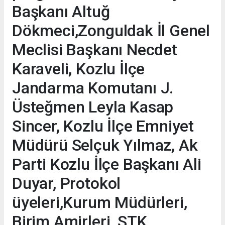
Başkanı Altuğ
Dökmeci,Zonguldak İl Genel
Meclisi Başkanı Necdet
Karaveli, Kozlu İlçe
Jandarma Komutanı J.
Üsteğmen Leyla Kasap
Sincer, Kozlu İlçe Emniyet
Müdürü Selçuk Yılmaz, Ak
Parti Kozlu İlçe Başkanı Ali
Duyar, Protokol
üyeleri,Kurum Müdürleri,
Birim Amirleri, STK