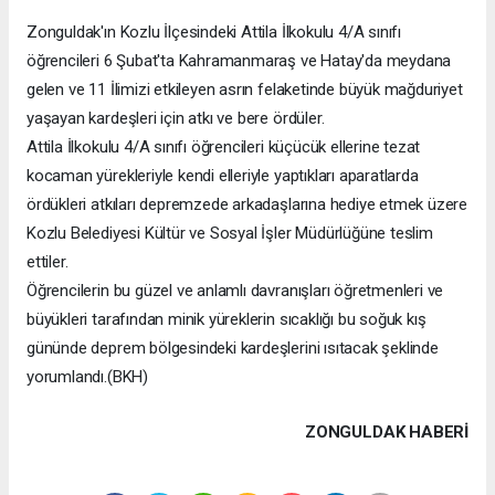
Zonguldak'ın Kozlu İlçesindeki Attila İlkokulu 4/A sınıfı
öğrencileri 6 Şubat'ta Kahramanmaraş ve Hatay'da meydana
gelen ve 11 İlimizi etkileyen asrın felaketinde büyük mağduriyet
yaşayan kardeşleri için atkı ve bere ördüler.
Attila İlkokulu 4/A sınıfı öğrencileri küçücük ellerine tezat
kocaman yürekleriyle kendi elleriyle yaptıkları aparatlarda
ördükleri atkıları depremzede arkadaşlarına hediye etmek üzere
Kozlu Belediyesi Kültür ve Sosyal İşler Müdürlüğüne teslim
ettiler.
Öğrencilerin bu güzel ve anlamlı davranışları öğretmenleri ve
büyükleri tarafından minik yüreklerin sıcaklığı bu soğuk kış
gününde deprem bölgesindeki kardeşlerini ısıtacak şeklinde
yorumlandı.(BKH)
ZONGULDAK HABERİ