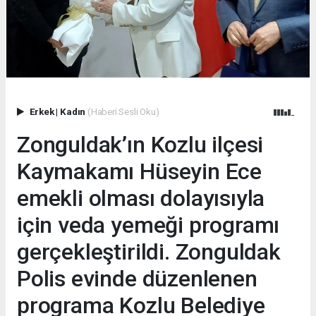
Erkek
|
Kadın
(Haberi Sesli Oku)
Zonguldak’ın Kozlu ilçesi
Kaymakamı Hüseyin Ece
emekli olması dolayısıyla
için veda yemeği programı
gerçekleştirildi. Zonguldak
Polis evinde düzenlenen
programa Kozlu Belediye