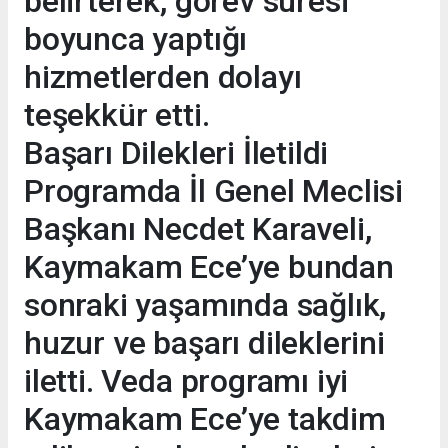
belirterek, görev süresi
boyunca yaptığı
hizmetlerden dolayı
teşekkür etti.
Başarı Dilekleri İletildi
Programda İl Genel Meclisi
Başkanı Necdet Karaveli,
Kaymakam Ece’ye bundan
sonraki yaşamında sağlık,
huzur ve başarı dileklerini
iletti. Veda programı iyi
Kaymakam Ece’ye takdim