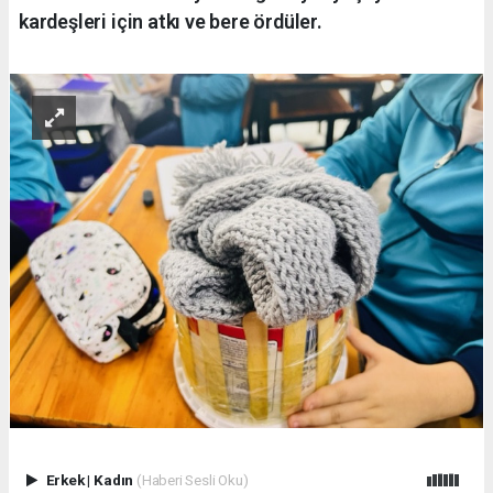
kardeşleri için atkı ve bere ördüler.
Erkek
|
Kadın
(Haberi Sesli Oku)