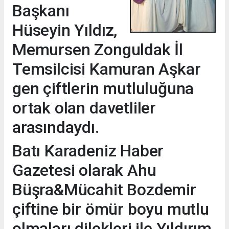
Başkanı
Hüseyin Yıldız,
Memursen Zonguldak İl
Temsilcisi Kamuran Aşkar
gen çiftlerin mutluluğuna
ortak olan davetliler
arasındaydı.
Batı Karadeniz Haber
Gazetesi olarak Ahu
Büşra&Mücahit Bozdemir
çiftine bir ömür boyu mutlu
olmaları dilekleri ile Yıldırım