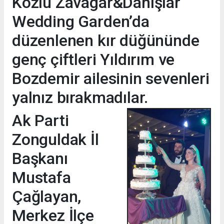
Kozlu Zavagar&Danışlar
Wedding Garden’da
düzenlenen kır düğününde
genç çiftleri Yıldırım ve
Bozdemir ailesinin sevenleri
yalnız bırakmadılar.
Ak Parti
Zonguldak İl
Başkanı
Mustafa
Çağlayan,
Merkez İlçe