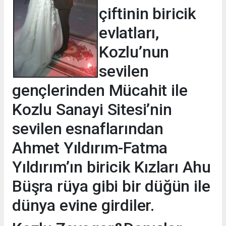
çiftinin biricik
evlatları,
Kozlu’nun
sevilen
gençlerinden Mücahit ile
Kozlu Sanayi Sitesi’nin
sevilen esnaflarından
Ahmet Yıldırım-Fatma
Yıldırım’ın biricik Kızları Ahu
Büşra rüya gibi bir düğün ile
dünya evine girdiler.