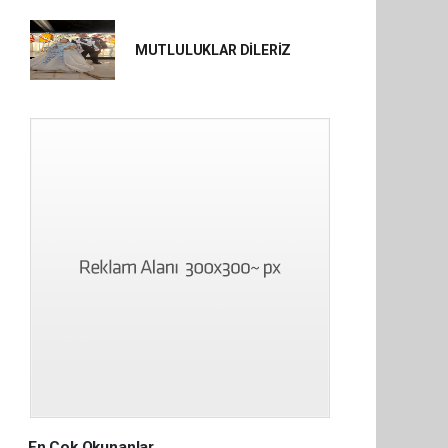
MUTLULUKLAR DİLERİZ
En Çok Okunanlar