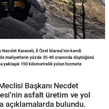
 Necdet Karaveli, İl Özel İdaresi’nin kendi
inde maliyetlerin yüzde 35-40 oranında düştüğünü
ltla yaklaşık 150 kilometrelik yolun hizmete
 Meclisi Başkanı Necdet
resi’nin
asfalt üretim ve yol
a açıklamalarda bulundu.