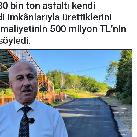
80 bin ton asfaltı kendi
i imkânlarıyla ürettiklerini
 maliyetinin 500 milyon TL’nin
öyledi.