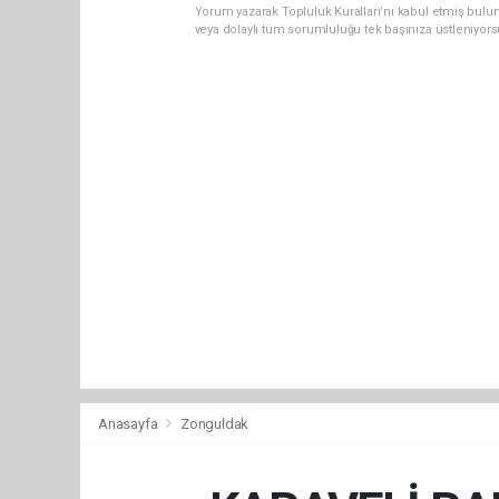
Yorum yazarak Topluluk Kuralları’nı kabul etmiş bulu
veya dolaylı tüm sorumluluğu tek başınıza üstleniyor
Anasayfa
Zonguldak