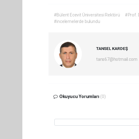
#Bülent Ecevit Üniversitesi Rektörü
#Prof. 
#incelemelerde bulundu
TANSEL KARDEŞ
tans67@hotmail.com
Okuyucu Yorumları
(0)