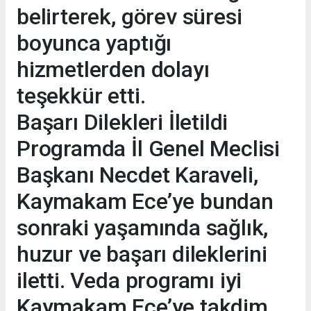
belirterek, görev süresi
boyunca yaptığı
hizmetlerden dolayı
teşekkür etti.
Başarı Dilekleri İletildi
Programda İl Genel Meclisi
Başkanı Necdet Karaveli,
Kaymakam Ece’ye bundan
sonraki yaşamında sağlık,
huzur ve başarı dileklerini
iletti. Veda programı iyi
Kaymakam Ece’ye takdim