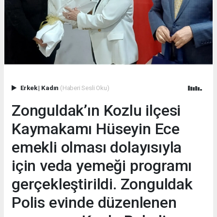
Erkek
|
Kadın
(Haberi Sesli Oku)
Zonguldak’ın Kozlu ilçesi
Kaymakamı Hüseyin Ece
emekli olması dolayısıyla
için veda yemeği programı
gerçekleştirildi. Zonguldak
Polis evinde düzenlenen