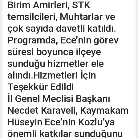
Birim Amirleri, STK
temsilcileri, Muhtarlar ve
çok sayıda davetli katıldı.
Programda, Ece’nin görev
süresi boyunca ilçeye
sunduğu hizmetler ele
alındı.Hizmetleri İçin
Teşekkür Edildi
İl Genel Meclisi Başkanı
Necdet Karaveli, Kaymakam
Hüseyin Ece’nin Kozlu’ya
önemli katkılar sunduğunu