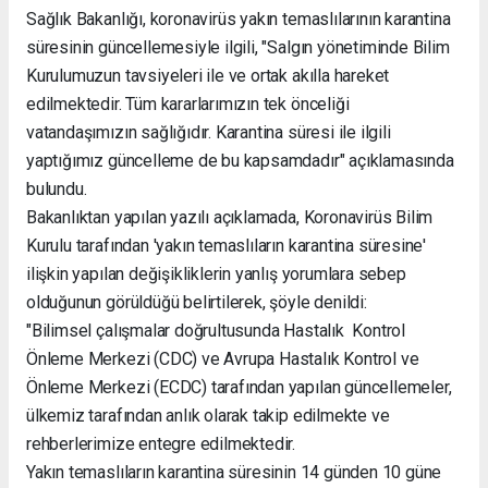
Sağlık Bakanlığı, koronavirüs yakın temaslılarının karantina
süresinin güncellemesiyle ilgili, "Salgın yönetiminde Bilim
Kurulumuzun tavsiyeleri ile ve ortak akılla hareket
edilmektedir. Tüm kararlarımızın tek önceliği
vatandaşımızın sağlığıdır. Karantina süresi ile ilgili
yaptığımız güncelleme de bu kapsamdadır" açıklamasında
bulundu.
Bakanlıktan yapılan yazılı açıklamada, Koronavirüs Bilim
Kurulu tarafından 'yakın temaslıların karantina süresine'
ilişkin yapılan değişikliklerin yanlış yorumlara sebep
olduğunun görüldüğü belirtilerek, şöyle denildi:
"Bilimsel çalışmalar doğrultusunda Hastalık Kontrol
Önleme Merkezi (CDC) ve Avrupa Hastalık Kontrol ve
Önleme Merkezi (ECDC) tarafından yapılan güncellemeler,
ülkemiz tarafından anlık olarak takip edilmekte ve
rehberlerimize entegre edilmektedir.
Yakın temaslıların karantina süresinin 14 günden 10 güne