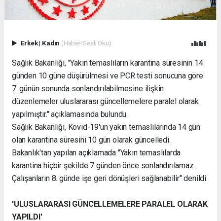
Erkek
|
Kadın
(Haberi Sesli Oku)
Sağlık Bakanlığı, "Yakın temaslıların karantina süresinin 14
günden 10 güne düşürülmesi ve PCR testi sonucuna göre
7. günün sonunda sonlandırılabilmesine ilişkin
düzenlemeler uluslararası güncellemelere paralel olarak
yapılmıştır." açıklamasında bulundu.
Sağlık Bakanlığı, Kovid-19'un yakın temaslılarında 14 gün
olan karantina süresini 10 gün olarak güncelledi.
Bakanlık'tan yapılan açıklamada "Yakın temaslılarda
karantina hiçbir şekilde 7 günden önce sonlandırılamaz.
Çalışanların 8. günde işe geri dönüşleri sağlanabilir" denildi.
'ULUSLARARASI GÜNCELLEMELERE
PARALEL OLARAK
YAPILDI'