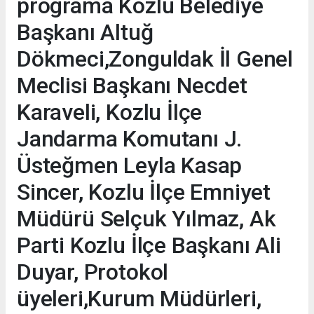
programa Kozlu Belediye
Başkanı Altuğ
Dökmeci,Zonguldak İl Genel
Meclisi Başkanı Necdet
Karaveli, Kozlu İlçe
Jandarma Komutanı J.
Üsteğmen Leyla Kasap
Sincer, Kozlu İlçe Emniyet
Müdürü Selçuk Yılmaz, Ak
Parti Kozlu İlçe Başkanı Ali
Duyar, Protokol
üyeleri,Kurum Müdürleri,