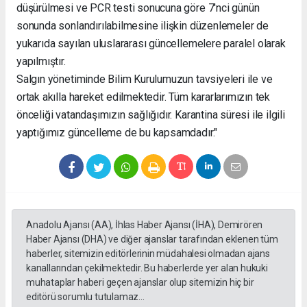
düşürülmesi ve PCR testi sonucuna göre 7'nci günün
sonunda sonlandırılabilmesine ilişkin düzenlemeler de
yukarıda sayılan uluslararası güncellemelere paralel olarak
yapılmıştır.
Salgın yönetiminde Bilim Kurulumuzun tavsiyeleri ile ve
ortak akılla hareket edilmektedir. Tüm kararlarımızın tek
önceliği vatandaşımızın sağlığıdır. Karantina süresi ile ilgili
yaptığımız güncelleme de bu kapsamdadır."
Anadolu Ajansı (AA), İhlas Haber Ajansı (İHA), Demirören
Haber Ajansı (DHA) ve diğer ajanslar tarafından eklenen tüm
haberler, sitemizin editörlerinin müdahalesi olmadan ajans
kanallarından çekilmektedir. Bu haberlerde yer alan hukuki
muhataplar haberi geçen ajanslar olup sitemizin hiç bir
editörü sorumlu tutulamaz...