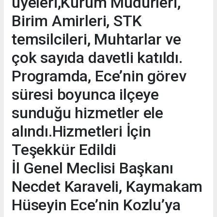
üyeleri,Kurum Müdürleri,
Birim Amirleri, STK
temsilcileri, Muhtarlar ve
çok sayıda davetli katıldı.
Programda, Ece’nin görev
süresi boyunca ilçeye
sunduğu hizmetler ele
alındı.Hizmetleri İçin
Teşekkür Edildi
İl Genel Meclisi Başkanı
Necdet Karaveli, Kaymakam
Hüseyin Ece’nin Kozlu’ya