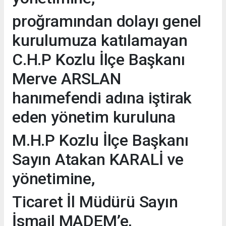
proğramından dolayı genel
kurulumuza katılamayan
C.H.P Kozlu İlçe Başkanı
Merve ARSLAN
hanımefendi adına iştirak
eden yönetim kuruluna
M.H.P Kozlu İlçe Başkanı
Sayın Atakan KARALİ ve
yönetimine,
Ticaret İl Müdürü Sayın
İsmail MADEM’e,