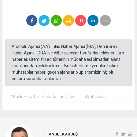
Anadolu Ajansı (AA), İhlas Haber Ajansı (İHA), Demirören
Haber Ajansı (DHA) ve diğer ajanslar tarafından eklenen tüm
haberler, sitemizin editörlerinin müdahalesi olmadan ajans
kanallarından çekilmektedir. Bu haberlerde yer alan hukuki
muhataplar haberi geçen ajanslar olup sitemizin hiç bir
editörü sorumlu tutulamaz...
#Kozlu Esnaf ve Sanatkarlar Odası
#Şahin Kala
TANSEL KARDEŞ