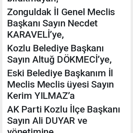
Zonguldak İl Genel Meclis
Başkanı Sayın Necdet
KARAVELİ’ye,
Kozlu Belediye Başkanı
Sayın Altuğ DÖKMECİ’ye,
Eski Belediye Başkanım İl
Meclis Meclis üyesi Sayın
Kerim YILMAZ’a
AK Parti Kozlu İlçe Başkanı
Sayın Ali DUYAR ve
yönetimine,