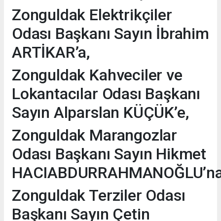
Zonguldak Elektrikçiler
Odası Başkanı Sayın İbrahim
ARTİKAR’a,
Zonguldak Kahveciler ve
Lokantacılar Odası Başkanı
Sayın Alparslan KÜÇÜK’e,
Zonguldak Marangozlar
Odası Başkanı Sayın Hikmet
HACIABDURRAHMANOĞLU’na
Zonguldak Terziler Odası
Başkanı Sayın Çetin