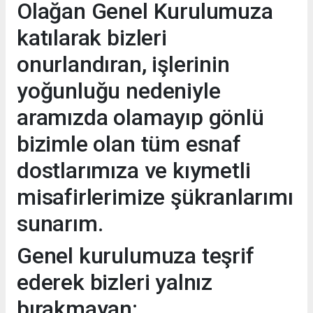
Olağan Genel Kurulumuza
katılarak bizleri
onurlandıran, işlerinin
yoğunluğu nedeniyle
aramızda olamayıp gönlü
bizimle olan tüm esnaf
dostlarımıza ve kıymetli
misafirlerimize şükranlarımı
sunarım.
Genel kurulumuza teşrif
ederek bizleri yalnız
bırakmayan;