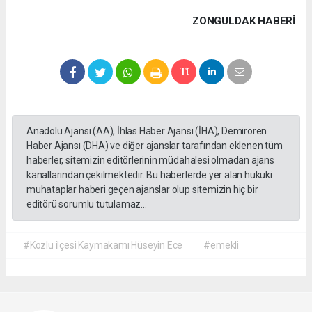
ZONGULDAK HABERİ
Anadolu Ajansı (AA), İhlas Haber Ajansı (İHA), Demirören
Haber Ajansı (DHA) ve diğer ajanslar tarafından eklenen tüm
haberler, sitemizin editörlerinin müdahalesi olmadan ajans
kanallarından çekilmektedir. Bu haberlerde yer alan hukuki
muhataplar haberi geçen ajanslar olup sitemizin hiç bir
editörü sorumlu tutulamaz...
#Kozlu ilçesi Kaymakamı Hüseyin Ece
#emekli