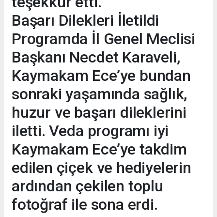
teşekkür etti.
Başarı Dilekleri İletildi
Programda İl Genel Meclisi
Başkanı Necdet Karaveli,
Kaymakam Ece’ye bundan
sonraki yaşamında sağlık,
huzur ve başarı dileklerini
iletti. Veda programı iyi
Kaymakam Ece’ye takdim
edilen çiçek ve hediyelerin
ardından çekilen toplu
fotoğraf ile sona erdi.