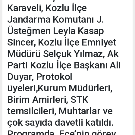
Karaveli, Kozlu İlçe
Jandarma Komutanı J.
Üsteğmen Leyla Kasap
Sincer, Kozlu İlçe Emniyet
Müdürü Selçuk Yılmaz, Ak
Parti Kozlu İlçe Başkanı Ali
Duyar, Protokol
üyeleri,Kurum Müdürleri,
Birim Amirleri, STK
temsilcileri, Muhtarlar ve
çok sayıda davetli katıldı.
Programda, Ece’nin görev