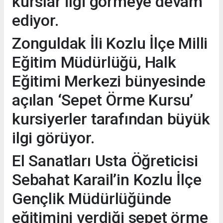
kurslar ilgi görmeye devam
ediyor.
Zonguldak İli Kozlu İlçe Milli
Eğitim Müdürlüğü, Halk
Eğitimi Merkezi bünyesinde
açılan ‘Sepet Örme Kursu’
kursiyerler tarafından büyük
ilgi görüyor.
El Sanatları Usta Öğreticisi
Sebahat Karail’in Kozlu İlçe
Gençlik Müdürlüğünde
eğitimini verdiği sepet örme