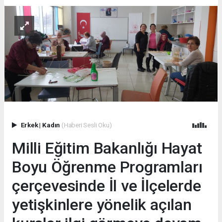
Erkek
|
Kadın
(Haberi Sesli Oku)
Milli Eğitim Bakanlığı Hayat
Boyu Öğrenme Programları
çerçevesinde İl ve İlçelerde
yetişkinlere yönelik açılan