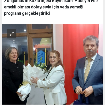
Zonguldak’ın Kozlu ilçesi Kaymakamı Hüseyin Ece
emekli olması dolayısıyla için veda yemeği
programı gerçekleştirildi.