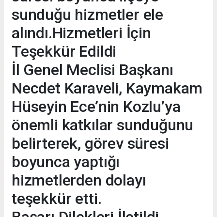
sunduğu hizmetler ele
alındı.Hizmetleri İçin
Teşekkür Edildi
İl Genel Meclisi Başkanı
Necdet Karaveli, Kaymakam
Hüseyin Ece’nin Kozlu’ya
önemli katkılar sunduğunu
belirterek, görev süresi
boyunca yaptığı
hizmetlerden dolayı
teşekkür etti.
Başarı Dilekleri İletildi