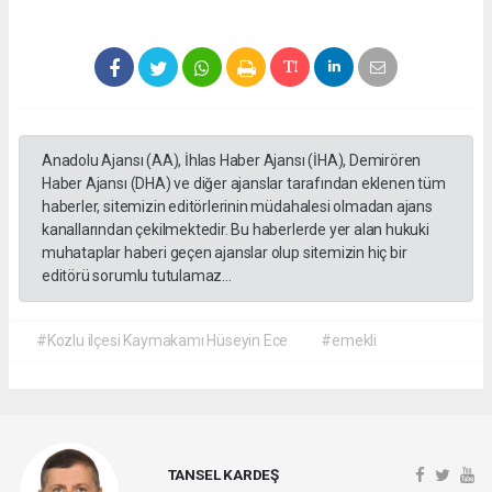
Anadolu Ajansı (AA), İhlas Haber Ajansı (İHA), Demirören
Haber Ajansı (DHA) ve diğer ajanslar tarafından eklenen tüm
haberler, sitemizin editörlerinin müdahalesi olmadan ajans
kanallarından çekilmektedir. Bu haberlerde yer alan hukuki
muhataplar haberi geçen ajanslar olup sitemizin hiç bir
editörü sorumlu tutulamaz...
#Kozlu ilçesi Kaymakamı Hüseyin Ece
#emekli
TANSEL KARDEŞ