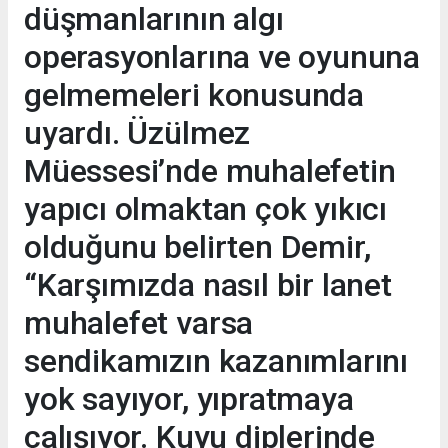
düşmanlarının algı
operasyonlarına ve oyununa
gelmemeleri konusunda
uyardı. Üzülmez
Müessesi’nde muhalefetin
yapıcı olmaktan çok yıkıcı
olduğunu belirten Demir,
“Karşımızda nasıl bir lanet
muhalefet varsa
sendikamızın kazanımlarını
yok sayıyor, yıpratmaya
çalışıyor. Kuyu diplerinde