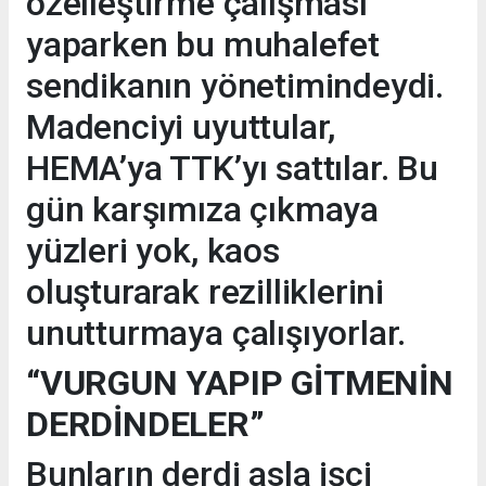
özelleştirme çalışması
yaparken bu muhalefet
sendikanın yönetimindeydi.
Madenciyi uyuttular,
HEMA’ya TTK’yı sattılar. Bu
gün karşımıza çıkmaya
yüzleri yok, kaos
oluşturarak rezilliklerini
unutturmaya çalışıyorlar.
“VURGUN YAPIP GİTMENİN
DERDİNDELER”
Bunların derdi asla işçi