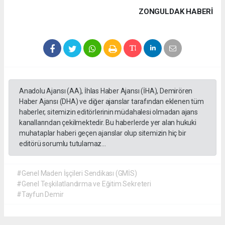
ZONGULDAK HABERİ
Anadolu Ajansı (AA), İhlas Haber Ajansı (İHA), Demirören
Haber Ajansı (DHA) ve diğer ajanslar tarafından eklenen tüm
haberler, sitemizin editörlerinin müdahalesi olmadan ajans
kanallarından çekilmektedir. Bu haberlerde yer alan hukuki
muhataplar haberi geçen ajanslar olup sitemizin hiç bir
editörü sorumlu tutulamaz...
#Genel Maden İşçileri Sendikası (GMİS)
#Genel Teşkilatlandırma ve Eğitim Sekreteri
#Tayfun Demir