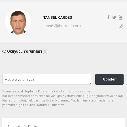
TANSEL KARDEŞ
tans67@hotmail.com
Okuyucu Yorumları
(0)
Gönder
Yorum yazarak Topluluk Kuralları’nı kabul etmiş bulunuyor ve
batikaradenizhaber.com sitesine yaptığınız yorumunuzla ilgili doğrudan veya dolaylı
tüm sorumluluğu tek başınıza üstleniyorsunuz. Yazılan tüm yorumlardan site
yönetimi hiçbir şekilde sorumlu tutulamaz.
Anasayfa
Kozlu