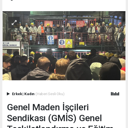
Erkek
|
Kadın
(Haberi Sesli Oku)
Genel Maden İşçileri
Sendikası (GMİS) Genel