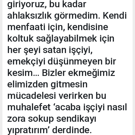
giriyoruz, bu kadar
ahlaksızlık görmedim. Kendi
menfaati için, kendisine
koltuk sağlayabilmek için
her şeyi satan işçiyi,
emekçiyi düşünmeyen bir
kesim… Bizler ekmeğimiz
elimizden gitmesin
mücadelesi verirken bu
muhalefet ‘acaba işçiyi nasıl
zora sokup sendikayı
yıpratırım’ derdinde.