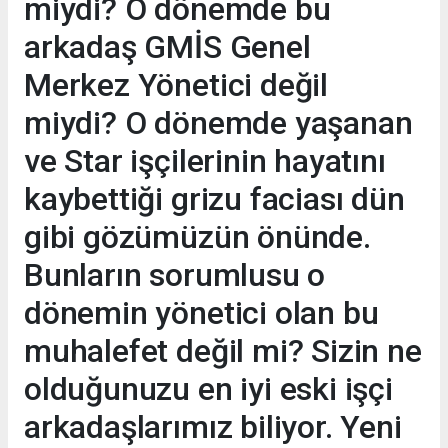
miydi? O dönemde bu
arkadaş GMİS Genel
Merkez Yönetici değil
miydi? O dönemde yaşanan
ve Star işçilerinin hayatını
kaybettiği grizu faciası dün
gibi gözümüzün önünde.
Bunların sorumlusu o
dönemin yönetici olan bu
muhalefet değil mi? Sizin ne
olduğunuzu en iyi eski işçi
arkadaşlarımız biliyor. Yeni