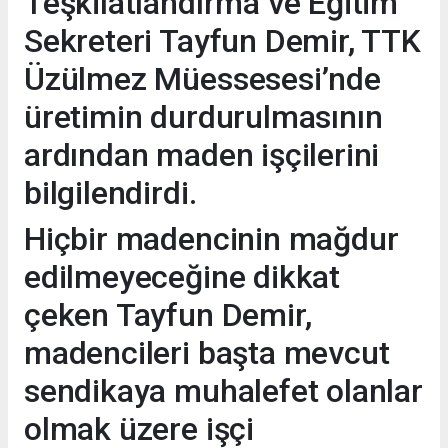
Teşkilatlandırma ve Eğitim
Sekreteri Tayfun Demir, TTK
Üzülmez Müessesesi’nde
üretimin durdurulmasının
ardından maden işçilerini
bilgilendirdi.
Hiçbir madencinin mağdur
edilmeyeceğine dikkat
çeken Tayfun Demir,
madencileri başta mevcut
sendikaya muhalefet olanlar
olmak üzere işçi