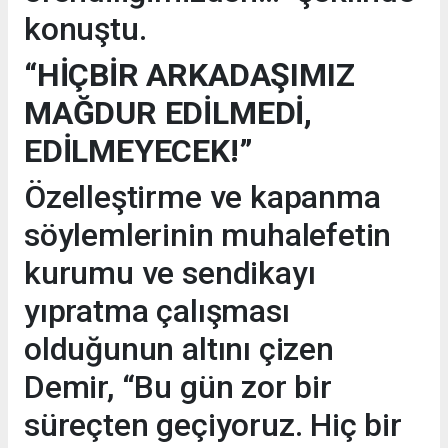
konuştu.
“HİÇBİR ARKADAŞIMIZ
MAĞDUR EDİLMEDİ,
EDİLMEYECEK!”
Özelleştirme ve kapanma
söylemlerinin muhalefetin
kurumu ve sendikayı
yıpratma çalışması
olduğunun altını çizen
Demir, “Bu gün zor bir
süreçten geçiyoruz. Hiç bir