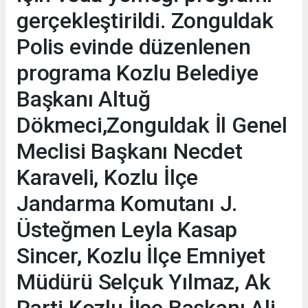
gerçekleştirildi. Zonguldak
Polis evinde düzenlenen
programa Kozlu Belediye
Başkanı Altuğ
Dökmeci,Zonguldak İl Genel
Meclisi Başkanı Necdet
Karaveli, Kozlu İlçe
Jandarma Komutanı J.
Üsteğmen Leyla Kasap
Sincer, Kozlu İlçe Emniyet
Müdürü Selçuk Yılmaz, Ak
Parti Kozlu İlçe Başkanı Ali