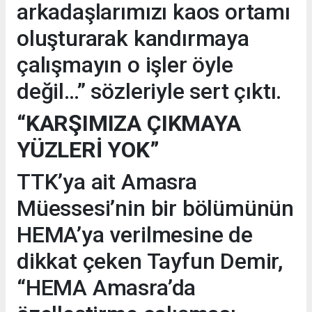
arkadaşlarımızı kaos ortamı
oluşturarak kandırmaya
çalışmayın o işler öyle
değil…” sözleriyle sert çıktı.
“KARŞIMIZA ÇIKMAYA
YÜZLERİ YOK”
TTK’ya ait Amasra
Müessesi’nin bir bölümünün
HEMA’ya verilmesine de
dikkat çeken Tayfun Demir,
“HEMA Amasra’da