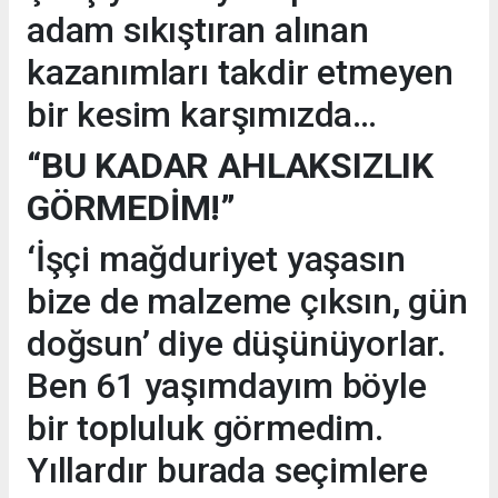
adam sıkıştıran alınan
kazanımları takdir etmeyen
bir kesim karşımızda…
“BU KADAR AHLAKSIZLIK
GÖRMEDİM!”
‘İşçi mağduriyet yaşasın
bize de malzeme çıksın, gün
doğsun’ diye düşünüyorlar.
Ben 61 yaşımdayım böyle
bir topluluk görmedim.
Yıllardır burada seçimlere