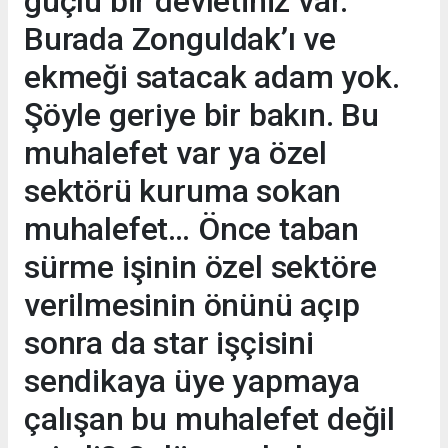
güçlü bir devletiniz var.
Burada Zonguldak’ı ve
ekmeği satacak adam yok.
Şöyle geriye bir bakın. Bu
muhalefet var ya özel
sektörü kuruma sokan
muhalefet… Önce taban
sürme işinin özel sektöre
verilmesinin önünü açıp
sonra da star işçisini
sendikaya üye yapmaya
çalışan bu muhalefet değil