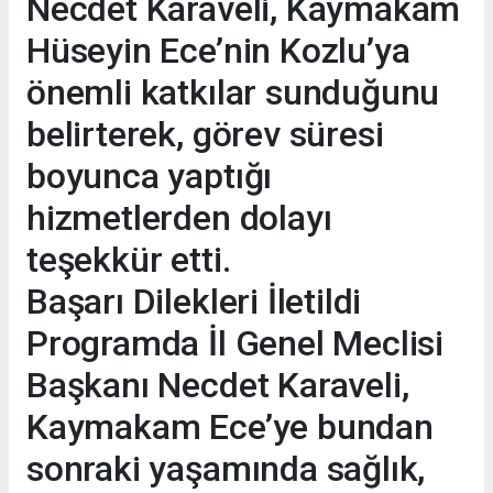
Necdet Karaveli, Kaymakam
Hüseyin Ece’nin Kozlu’ya
önemli katkılar sunduğunu
belirterek, görev süresi
boyunca yaptığı
hizmetlerden dolayı
teşekkür etti.
Başarı Dilekleri İletildi
Programda İl Genel Meclisi
Başkanı Necdet Karaveli,
Kaymakam Ece’ye bundan
sonraki yaşamında sağlık,