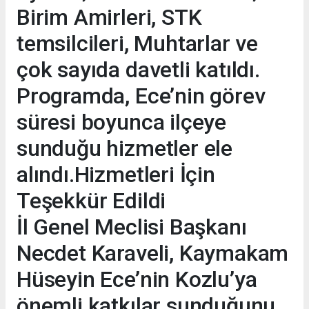
Birim Amirleri, STK
temsilcileri, Muhtarlar ve
çok sayıda davetli katıldı.
Programda, Ece’nin görev
süresi boyunca ilçeye
sunduğu hizmetler ele
alındı.Hizmetleri İçin
Teşekkür Edildi
İl Genel Meclisi Başkanı
Necdet Karaveli, Kaymakam
Hüseyin Ece’nin Kozlu’ya
önemli katkılar sunduğunu