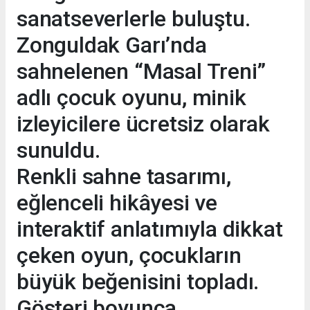
sanatseverlerle buluştu.
Zonguldak Garı’nda
sahnelenen “Masal Treni”
adlı çocuk oyunu, minik
izleyicilere ücretsiz olarak
sunuldu.
Renkli sahne tasarımı,
eğlenceli hikâyesi ve
interaktif anlatımıyla dikkat
çeken oyun, çocukların
büyük beğenisini topladı.
Gösteri boyunca