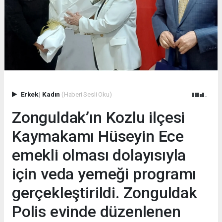
Erkek
|
Kadın
(Haberi Sesli Oku)
Zonguldak’ın Kozlu ilçesi
Kaymakamı Hüseyin Ece
emekli olması dolayısıyla
için veda yemeği programı
gerçekleştirildi. Zonguldak
Polis evinde düzenlenen