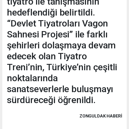
tiyatro ile tanışmasının
hedeflendiği belirtildi.
“Devlet Tiyatroları Vagon
Sahnesi Projesi” ile farklı
şehirleri dolaşmaya devam
edecek olan Tiyatro
Treni’nin, Türkiye’nin çeşitli
noktalarında
sanatseverlerle buluşmayı
sürdüreceği öğrenildi.
ZONGULDAK HABERİ