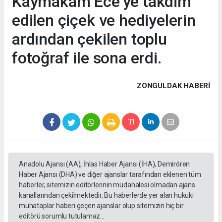
Kaymakam Ece’ye takdim
edilen çiçek ve hediyelerin
ardından çekilen toplu
fotoğraf ile sona erdi.
ZONGULDAK HABERİ
Anadolu Ajansı (AA), İhlas Haber Ajansı (İHA), Demirören
Haber Ajansı (DHA) ve diğer ajanslar tarafından eklenen tüm
haberler, sitemizin editörlerinin müdahalesi olmadan ajans
kanallarından çekilmektedir. Bu haberlerde yer alan hukuki
muhataplar haberi geçen ajanslar olup sitemizin hiç bir
editörü sorumlu tutulamaz...