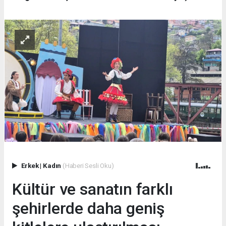
Erkek
|
Kadın
(Haberi Sesli Oku)
Kültür ve sanatın farklı
şehirlerde daha geniş