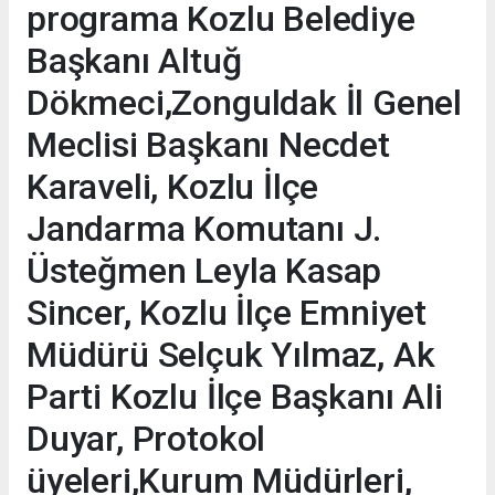
programa Kozlu Belediye
Başkanı Altuğ
Dökmeci,Zonguldak İl Genel
Meclisi Başkanı Necdet
Karaveli, Kozlu İlçe
Jandarma Komutanı J.
Üsteğmen Leyla Kasap
Sincer, Kozlu İlçe Emniyet
Müdürü Selçuk Yılmaz, Ak
Parti Kozlu İlçe Başkanı Ali
Duyar, Protokol
üyeleri,Kurum Müdürleri,