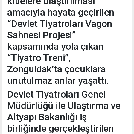
kitlelere ulaştırılması
amacıyla hayata geçirilen
“Devlet Tiyatroları Vagon
Sahnesi Projesi”
kapsamında yola çıkan
“Tiyatro Treni”,
Zonguldak’ta çocuklara
unutulmaz anlar yaşattı.
Devlet Tiyatroları Genel
Müdürlüğü ile Ulaştırma ve
Altyapı Bakanlığı iş
birliğinde gerçekleştirilen