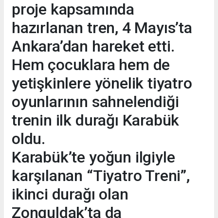
proje kapsamında
hazırlanan tren, 4 Mayıs’ta
Ankara’dan hareket etti.
Hem çocuklara hem de
yetişkinlere yönelik tiyatro
oyunlarının sahnelendiği
trenin ilk durağı Karabük
oldu.
Karabük’te yoğun ilgiyle
karşılanan “Tiyatro Treni”,
ikinci durağı olan
Zonguldak’ta da