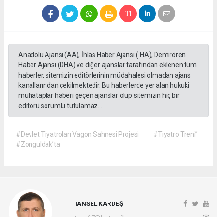
Anadolu Ajansı (AA), İhlas Haber Ajansı (İHA), Demirören
Haber Ajansı (DHA) ve diğer ajanslar tarafından eklenen tüm
haberler, sitemizin editörlerinin müdahalesi olmadan ajans
kanallarından çekilmektedir. Bu haberlerde yer alan hukuki
muhataplar haberi geçen ajanslar olup sitemizin hiç bir
editörü sorumlu tutulamaz...
#Devlet Tiyatroları Vagon Sahnesi Projesi
#Tiyatro Treni”
#Zonguldak’ta
TANSEL KARDEŞ