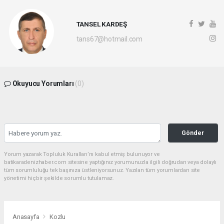
TANSEL KARDEŞ
tans67@hotmail.com
Okuyucu Yorumları
(0)
Gönder
Yorum yazarak Topluluk Kuralları’nı kabul etmiş bulunuyor ve
batikaradenizhaber.com sitesine yaptığınız yorumunuzla ilgili doğrudan veya dolaylı
tüm sorumluluğu tek başınıza üstleniyorsunuz. Yazılan tüm yorumlardan site
yönetimi hiçbir şekilde sorumlu tutulamaz.
Anasayfa
Kozlu