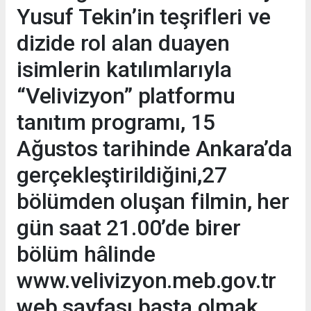
Yusuf Tekin’in teşrifleri ve
dizide rol alan duayen
isimlerin katılımlarıyla
“Velivizyon” platformu
tanıtım programı, 15
Ağustos tarihinde Ankara’da
gerçekleştirildiğini,27
bölümden oluşan filmin, her
gün saat 21.00’de birer
bölüm hâlinde
www.velivizyon.meb.gov.tr
web sayfası başta olmak