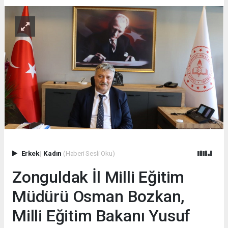
Erkek
|
Kadın
(Haberi Sesli Oku)
Zonguldak İl Milli Eğitim
Müdürü Osman Bozkan,
Milli Eğitim Bakanı Yusuf