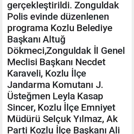
gerçekleştirildi. Zonguldak
Polis evinde düzenlenen
programa Kozlu Belediye
Başkanı Altuğ
Dökmeci,Zonguldak İl Genel
Meclisi Başkanı Necdet
Karaveli, Kozlu İlçe
Jandarma Komutanı J.
Üsteğmen Leyla Kasap
Sincer, Kozlu İlçe Emniyet
Müdürü Selçuk Yılmaz, Ak
Parti Kozlu İlçe Başkanı Ali