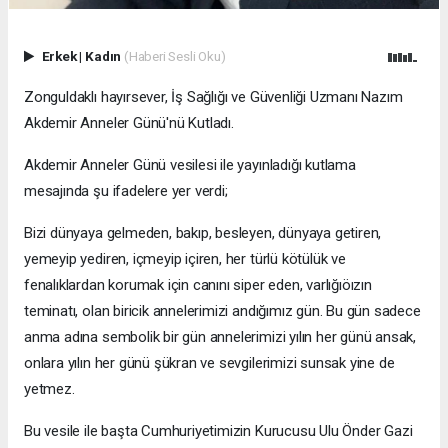
Erkek
|
Kadın
(Haberi Sesli Oku)
Zonguldaklı hayırsever, İş Sağlığı ve Güvenliği Uzmanı Nazım
Akdemir Anneler Günü'nü Kutladı.
Akdemir Anneler Günü vesilesi ile yayınladığı kutlama
mesajında şu ifadelere yer verdi;
Bizi dünyaya gelmeden, bakıp, besleyen, dünyaya getiren,
yemeyip yediren, içmeyip içiren, her türlü kötülük ve
fenalıklardan korumak için canını siper eden, varlığıöızın
teminatı, olan biricik annelerimizi andığımız gün. Bu gün sadece
anma adına sembolik bir gün annelerimizi yılın her günü ansak,
onlara yılın her günü şükran ve sevgilerimizi sunsak yine de
yetmez.
Bu vesile ile başta Cumhuriyetimizin Kurucusu Ulu Önder Gazi