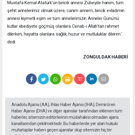
Mustafa Kemal Atatürk'ün biricik annesi Zübeyde hanım, tüm
şehit annelerimiz olmak üzere, canım annem, biricik evladımın
annesi kıymetli eşim ve tüm annelerimizin Anneler Günü'nü
kutlar ebediyete göçmüş olanlara Cenab-ı Allah'tan rahmet
dilerken, hayatta olanlara sağlık, huzur ve mutluluklar dilerim.'
dedi.
ZONGULDAK HABERİ
Anadolu Ajansı (AA), İhlas Haber Ajansı (İHA), Demirören
Haber Ajansı (DHA) ve diğer ajanslar tarafından eklenen tüm
haberler, sitemizin editörlerinin müdahalesi olmadan ajans
kanallarından çekilmektedir. Bu haberlerde yer alan hukuki
muhataplar haberi geçen ajanslar olup sitemizin hiç bir