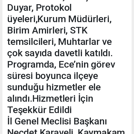
Duyar, Protokol
üyeleri,Kurum Müdürleri,
Birim Amirleri, STK
temsilcileri, Muhtarlar ve
çok sayıda davetli katıldı.
Programda, Ece’nin görev
süresi boyunca ilçeye
sunduğu hizmetler ele
alındı.Hizmetleri İçin
Teşekkür Edildi
İl Genel Meclisi Başkanı
Necdet Karaveli, Kaymakam