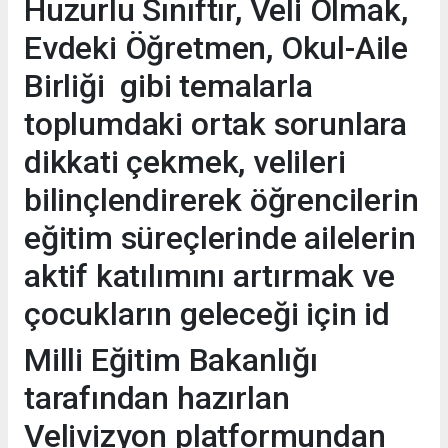
Huzurlu Sınıftır, Veli Olmak,
Evdeki Öğretmen, Okul-Aile
Birliği gibi temalarla
toplumdaki ortak sorunlara
dikkati çekmek, velileri
bilinçlendirerek öğrencilerin
eğitim süreçlerinde ailelerin
aktif katılımını artırmak ve
çocukların geleceği için id
Milli Eğitim Bakanlığı
tarafından hazırlan
Velivizyon platformundan