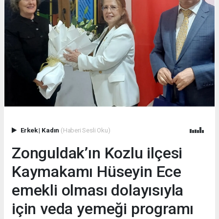
Erkek
|
Kadın
(Haberi Sesli Oku)
Zonguldak’ın Kozlu ilçesi
Kaymakamı Hüseyin Ece
emekli olması dolayısıyla
için veda yemeği programı