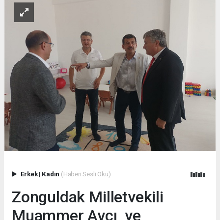
Erkek
|
Kadın
(Haberi Sesli Oku)
Zonguldak Milletvekili
Muammer Avcı ve