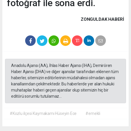
fotoğraf ile sona erdi.
ZONGULDAK HABERİ
Anadolu Ajansı (AA), İhlas Haber Ajansı (İHA), Demirören
Haber Ajansı (DHA) ve diğer ajanslar tarafından eklenen tüm
haberler, sitemizin editörlerinin müdahalesi olmadan ajans
kanallarından çekilmektedir. Bu haberlerde yer alan hukuki
muhataplar haberi geçen ajanslar olup sitemizin hiç bir
editörü sorumlu tutulamaz...
#Kozlu ilçesi Kaymakamı Hüseyin Ece
#emekli