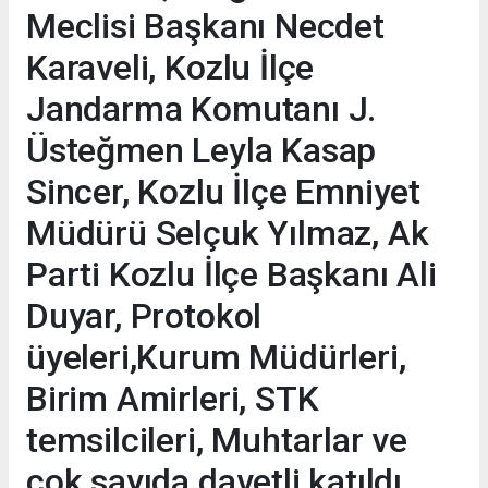
Meclisi Başkanı Necdet
Karaveli, Kozlu İlçe
Jandarma Komutanı J.
Üsteğmen Leyla Kasap
Sincer, Kozlu İlçe Emniyet
Müdürü Selçuk Yılmaz, Ak
Parti Kozlu İlçe Başkanı Ali
Duyar, Protokol
üyeleri,Kurum Müdürleri,
Birim Amirleri, STK
temsilcileri, Muhtarlar ve
çok sayıda davetli katıldı.