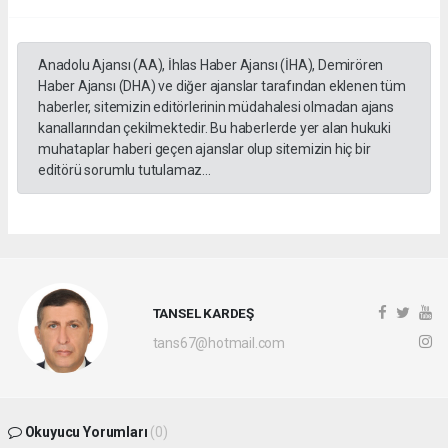
Anadolu Ajansı (AA), İhlas Haber Ajansı (İHA), Demirören
Haber Ajansı (DHA) ve diğer ajanslar tarafından eklenen tüm
haberler, sitemizin editörlerinin müdahalesi olmadan ajans
kanallarından çekilmektedir. Bu haberlerde yer alan hukuki
muhataplar haberi geçen ajanslar olup sitemizin hiç bir
editörü sorumlu tutulamaz...
TANSEL KARDEŞ
tans67@hotmail.com
Okuyucu Yorumları
(0)