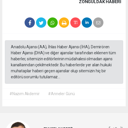
ZONGULDAK HABERİ
Anadolu Ajansı (AA), İhlas Haber Ajansı (İHA), Demirören
Haber Ajansı (DHA) ve diğer ajanslar tarafından eklenen tüm
haberler, sitemizin editörlerinin müdahalesi olmadan ajans
kanallarından çekilmektedir. Bu haberlerde yer alan hukuki
muhataplar haberi geçen ajanslar olup sitemizin hiç bir
editörü sorumlu tutulamaz...
#Nazım Akdemir
#Anneler Günü