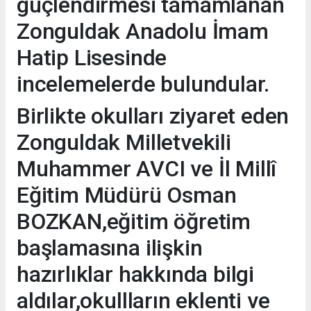
güçlendirmesi tamamlanan
Zonguldak Anadolu İmam
Hatip Lisesinde
incelemelerde bulundular.
Birlikte okulları ziyaret eden
Zonguldak Milletvekili
Muhammer AVCI ve İl Millî
Eğitim Müdürü Osman
BOZKAN,eğitim öğretim
başlamasına ilişkin
hazırlıklar hakkında bilgi
aldılar,okullların eklenti ve