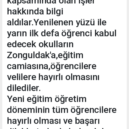
kapsamında olan işler
hakkında bilgi
aldılar.Yenilenen yüzü ile
yarın ilk defa öğrenci kabul
edecek okulların
Zonguldak'a,eğitim
camiasına,öğrencilere
velilere hayırlı olmasını
dilediler.
Yeni eğitim öğretim
döneminin tüm öğrencilere
hayırlı olması ve başarı