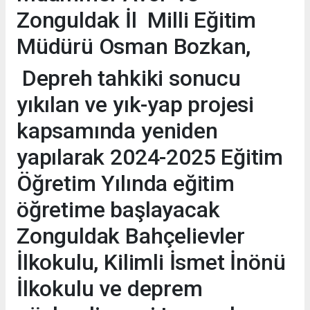
Zonguldak İl Milli Eğitim
Müdürü Osman Bozkan,
Depreh tahkiki sonucu
yıkılan ve yık-yap projesi
kapsamında yeniden
yapılarak 2024-2025 Eğitim
Öğretim Yılında eğitim
öğretime başlayacak
Zonguldak Bahçelievler
İlkokulu, Kilimli İsmet İnönü
İlkokulu ve deprem