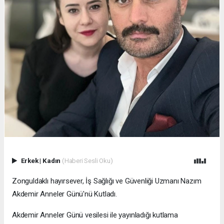
Erkek
|
Kadın
(Haberi Sesli Oku)
Zonguldaklı hayırsever, İş Sağlığı ve Güvenliği Uzmanı Nazım
Akdemir Anneler Günü'nü Kutladı.
Akdemir Anneler Günü vesilesi ile yayınladığı kutlama