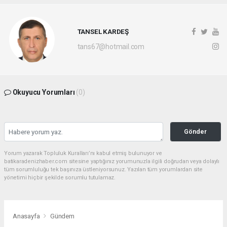
TANSEL KARDEŞ
tans67@hotmail.com
Okuyucu Yorumları
(0)
Gönder
Yorum yazarak Topluluk Kuralları’nı kabul etmiş bulunuyor ve
batikaradenizhaber.com sitesine yaptığınız yorumunuzla ilgili doğrudan veya dolaylı
tüm sorumluluğu tek başınıza üstleniyorsunuz. Yazılan tüm yorumlardan site
yönetimi hiçbir şekilde sorumlu tutulamaz.
Anasayfa
Gündem