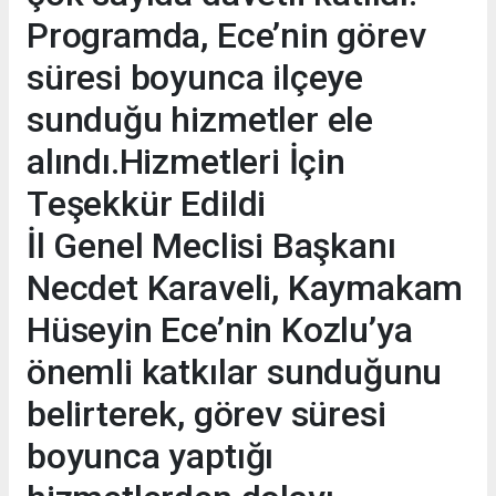
Programda, Ece’nin görev
süresi boyunca ilçeye
sunduğu hizmetler ele
alındı.Hizmetleri İçin
Teşekkür Edildi
İl Genel Meclisi Başkanı
Necdet Karaveli, Kaymakam
Hüseyin Ece’nin Kozlu’ya
önemli katkılar sunduğunu
belirterek, görev süresi
boyunca yaptığı