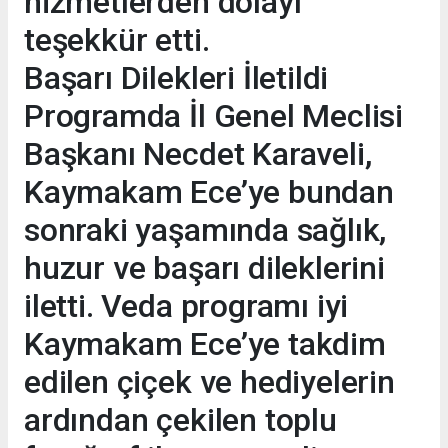
hizmetlerden dolayı
teşekkür etti.
Başarı Dilekleri İletildi
Programda İl Genel Meclisi
Başkanı Necdet Karaveli,
Kaymakam Ece’ye bundan
sonraki yaşamında sağlık,
huzur ve başarı dileklerini
iletti. Veda programı iyi
Kaymakam Ece’ye takdim
edilen çiçek ve hediyelerin
ardından çekilen toplu