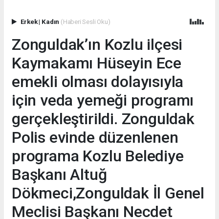
Erkek
|
Kadın
(Haberi Sesli Oku)
Zonguldak’ın Kozlu ilçesi
Kaymakamı Hüseyin Ece
emekli olması dolayısıyla
için veda yemeği programı
gerçekleştirildi. Zonguldak
Polis evinde düzenlenen
programa Kozlu Belediye
Başkanı Altuğ
Dökmeci,Zonguldak İl Genel
Meclisi Başkanı Necdet