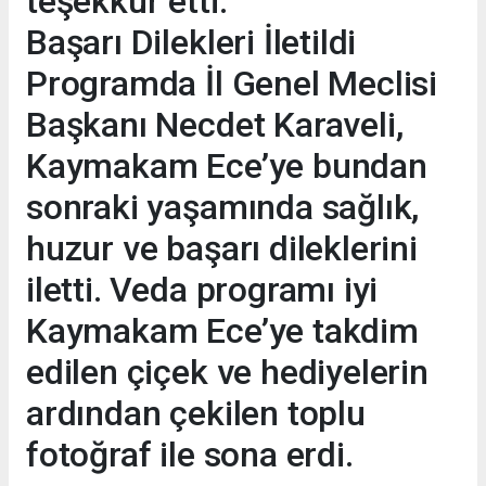
teşekkür etti.
Başarı Dilekleri İletildi
Programda İl Genel Meclisi
Başkanı Necdet Karaveli,
Kaymakam Ece’ye bundan
sonraki yaşamında sağlık,
huzur ve başarı dileklerini
iletti. Veda programı iyi
Kaymakam Ece’ye takdim
edilen çiçek ve hediyelerin
ardından çekilen toplu
fotoğraf ile sona erdi.