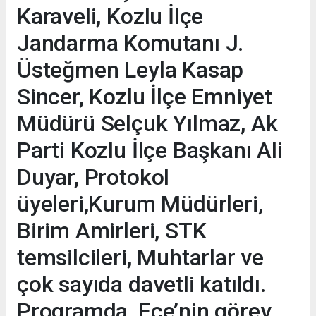
Karaveli, Kozlu İlçe
Jandarma Komutanı J.
Üsteğmen Leyla Kasap
Sincer, Kozlu İlçe Emniyet
Müdürü Selçuk Yılmaz, Ak
Parti Kozlu İlçe Başkanı Ali
Duyar, Protokol
üyeleri,Kurum Müdürleri,
Birim Amirleri, STK
temsilcileri, Muhtarlar ve
çok sayıda davetli katıldı.
Programda, Ece’nin görev