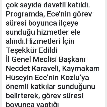
çok sayıda davetli katıldı.
Programda, Ece’nin görev
süresi boyunca ilçeye
sunduğu hizmetler ele
alındı.Hizmetleri İçin
Teşekkür Edildi
İl Genel Meclisi Başkanı
Necdet Karaveli, Kaymakam
Hüseyin Ece’nin Kozlu’ya
önemli katkılar sunduğunu
belirterek, görev süresi
boyunca yaptığı