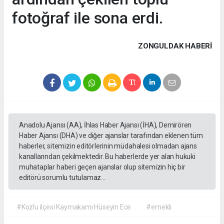
fotoğraf ile sona erdi.
ZONGULDAK HABERİ
Anadolu Ajansı (AA), İhlas Haber Ajansı (İHA), Demirören
Haber Ajansı (DHA) ve diğer ajanslar tarafından eklenen tüm
haberler, sitemizin editörlerinin müdahalesi olmadan ajans
kanallarından çekilmektedir. Bu haberlerde yer alan hukuki
muhataplar haberi geçen ajanslar olup sitemizin hiç bir
editörü sorumlu tutulamaz...
#Kozlu ilçesi Kaymakamı Hüseyin Ece
#emekli