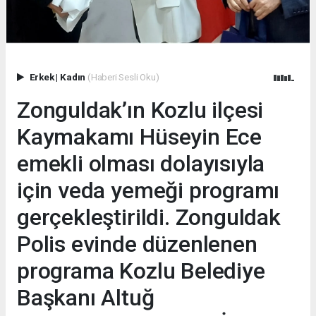
Erkek
|
Kadın
(Haberi Sesli Oku)
Zonguldak’ın Kozlu ilçesi
Kaymakamı Hüseyin Ece
emekli olması dolayısıyla
için veda yemeği programı
gerçekleştirildi. Zonguldak
Polis evinde düzenlenen
programa Kozlu Belediye
Başkanı Altuğ