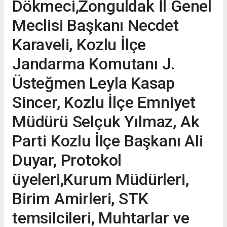
Dökmeci,Zonguldak İl Genel
Meclisi Başkanı Necdet
Karaveli, Kozlu İlçe
Jandarma Komutanı J.
Üsteğmen Leyla Kasap
Sincer, Kozlu İlçe Emniyet
Müdürü Selçuk Yılmaz, Ak
Parti Kozlu İlçe Başkanı Ali
Duyar, Protokol
üyeleri,Kurum Müdürleri,
Birim Amirleri, STK
temsilcileri, Muhtarlar ve