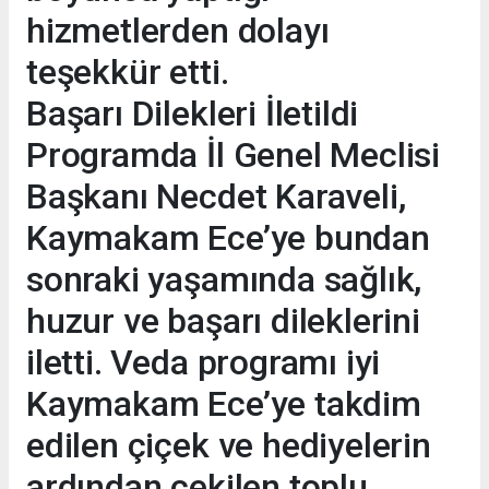
hizmetlerden dolayı
teşekkür etti.
Başarı Dilekleri İletildi
Programda İl Genel Meclisi
Başkanı Necdet Karaveli,
Kaymakam Ece’ye bundan
sonraki yaşamında sağlık,
huzur ve başarı dileklerini
iletti. Veda programı iyi
Kaymakam Ece’ye takdim
edilen çiçek ve hediyelerin
ardından çekilen toplu