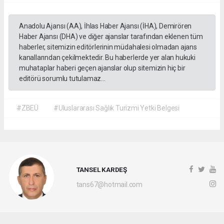
Anadolu Ajansı (AA), İhlas Haber Ajansı (İHA), Demirören
Haber Ajansı (DHA) ve diğer ajanslar tarafından eklenen tüm
haberler, sitemizin editörlerinin müdahalesi olmadan ajans
kanallarından çekilmektedir. Bu haberlerde yer alan hukuki
muhataplar haberi geçen ajanslar olup sitemizin hiç bir
editörü sorumlu tutulamaz...
#ZBEÜ
#Uluslararası Sağlık Turizmi Yetki Belgesi
TANSEL KARDEŞ
tans67@hotmail.com