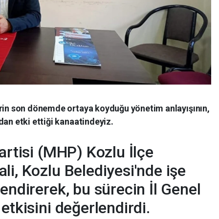
erin son dönemde ortaya koyduğu yönetim anlayışının,
dan etki ettiği kanaatindeyiz.
artisi (MHP) Kozlu İlçe
li, Kozlu Belediyesi'nde işe
endirerek, bu sürecin İl Genel
etkisini değerlendirdi.