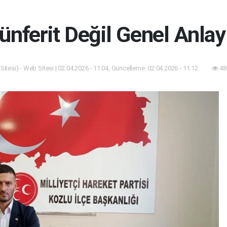
ünferit Değil Genel Anlay
itesi) - Web Sitesi | 02.04.2026 - 11:04, Güncelleme: 02.04.2026 - 11:12
48