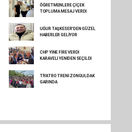
ÖĞRETMENLERE ÇİÇEK
TOPLUMA MESAJ VERDİ
UĞUR TAŞKESER’DEN GÜZEL
HABERLER GELİYOR
CHP YİNE FİRE VERDİ
KARAVELİ YENİDEN SEÇİLDİ
TİYATRO TRENİ ZONGULDAK
GARINDA