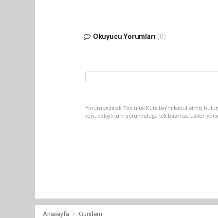
Okuyucu Yorumları
(0)
Yorum yazarak Topluluk Kuralları’nı kabul etmiş bulu
veya dolaylı tüm sorumluluğu tek başınıza üstleniyor
Anasayfa
Gündem