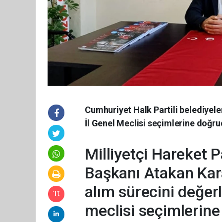
Cumhuriyet Halk Partili belediyel
İl Genel Meclisi seçimlerine doğru
Milliyetçi Hareket P
Başkanı Atakan Kara
alım sürecini değerl
meclisi seçimlerine 