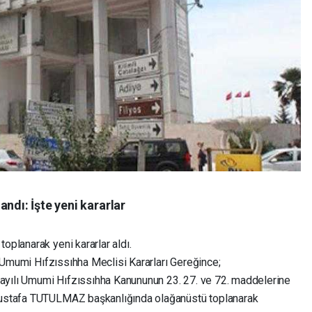
ndı: İşte yeni kararlar
oplanarak yeni kararlar aldı.
 İl Umumi Hıfzıssıhha Meclisi Kararları Gereğince;
ayılı Umumi Hıfzıssıhha Kanununun 23. 27. ve 72. maddelerine
 Mustafa TUTULMAZ başkanlığında olağanüstü toplanarak