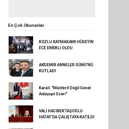
En Çok Okunanlar
KOZLU KAYMAKAMI HÜSEYİN
ECE EMEKLİ OLDU
AKDEMİR ANNELER GÜNÜ'NÜ
KUTLADI
Karali: "Münferit Değil Genel
Anlayışın Eseri"
VALİ HACIBEKTAŞOĞLU
HATAY’DA ÇALIŞTAYA KATILDI