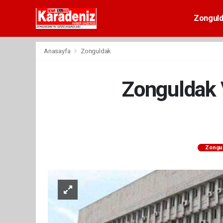
Zongul
Anasayfa
Zonguldak
Zonguldak V
Zongu