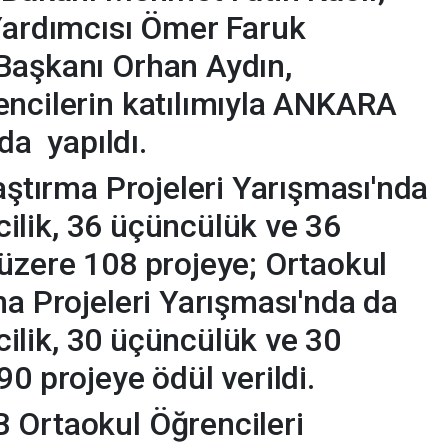
Yardımcısı Ömer Faruk
Başkanı Orhan Aydın,
encilerin katılımıyla ANKARA
a yapıldı.
aştırma Projeleri Yarışması'nda
ncilik, 36 üçüncülük ve 36
üzere 108 projeye; Ortaokul
ma Projeleri Yarışması'nda da
ncilik, 30 üçüncülük ve 30
0 projeye ödül verildi.
 Ortaokul Öğrencileri