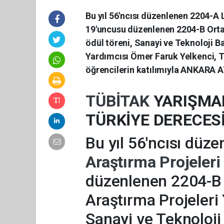
Bu yıl 56'ncısı düzenlenen 2204-A 
19'uncusu düzenlenen 2204-B Ortao
ödül töreni, Sanayi ve Teknoloji B
Yardımcısı Ömer Faruk Yelkenci, 
öğrencilerin katılımıyla ANKARA
TÜBİTAK
YARIŞMA
TÜRKİYE DERECES
Bu yıl 56'ncısı düz
Araştırma Projeler
düzenlenen 2204-B 
Araştırma Projeleri 
Sanayi ve Teknoloji