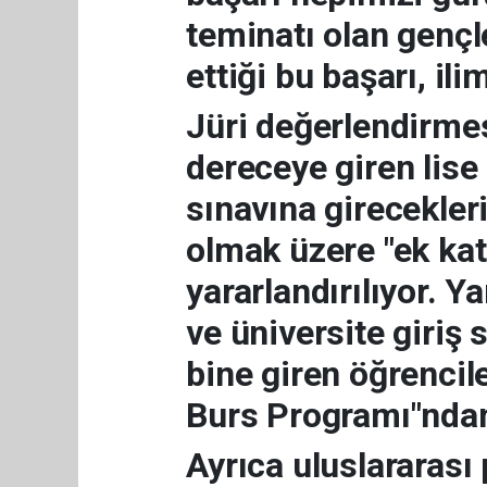
teminatı olan gençl
ettiği bu başarı, il
Jüri değerlendirme
dereceye giren lise 
sınavına girecekleri
olmak üzere "ek ka
yararlandırılıyor. 
ve üniversite giriş 
bine giren öğrencile
Burs Programı"ndan
Ayrıca uluslararası