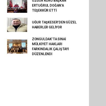
ÖZGÜR KURU BAŞKAN
ERTUĞRUL DOĞAN’A
TEŞEKKÜR ETTİ
UĞUR TAŞKESER’DEN GÜZEL
HABERLER GELİYOR
ZONGULDAK’TA SINAİ
MÜLKİYET HAKLARI
FARKINDALIK ÇALIŞTAYI
DÜZENLENDİ