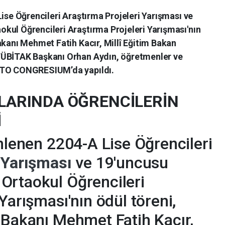
Lise Öğrencileri Araştırma Projeleri Yarışması ve
kul Öğrencileri Araştırma Projeleri Yarışması'nın
akanı Mehmet Fatih Kacır, Millî Eğitim Bakan
TÜBİTAK Başkanı Orhan Aydın, öğretmenler ve
 ATO CONGRESIUM’da yapıldı.
LARINDA ÖĞRENCİLERİN
İ
enlenen 2204-A Lise Öğrencileri
i Yarışması
ve 19'uncusu
Ortaokul Öğrencileri
Yarışması'nın ödül töreni,
 Bakanı Mehmet Fatih Kacır,