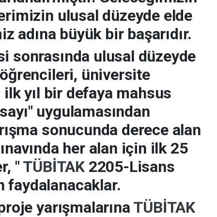
erimizin ulusal düzeyde elde
imiz adına büyük bir başarıdır.
si sonrasında ulusal düzeyde
öğrencileri, üniversite
 ilk yıl bir defaya mahsus
tsayı" uygulamasından
Yarışma sonucunda derece alan
sınavında her alan için ilk 25
r, "
TÜBİTAK
2205-Lisans
 faydalanacaklar.
 proje yarışmalarına
TÜBİTAK