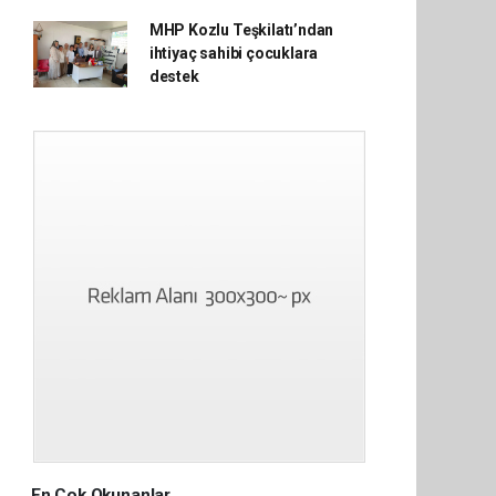
MHP Kozlu Teşkilatı’ndan
ihtiyaç sahibi çocuklara
destek
En Çok Okunanlar