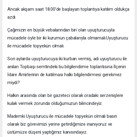
Ancak akşam saat 18.00’de başlayan toplantıya katılım oldukça
azdı.
Çağımızın en büyük vebalarından biri olan uyuşturucuyla
mücadele öyle bir iki kurumun çabalarıyla olmamalı.Uyuşturucu
ile mücadele topyekün olmalı.
Son aylarda uyuşturucuya iki kurban vermiş, adı uyuşturucu ile
anılan Topbaşı semtindeki bu bilgilendirme toplantısına İlçenin
İdare Amirlerinin de katılması halkı bilgilendirmesi gerekmez
miydi?
Halkın arasında olan bir gazeteci olarak oradaki serzenişlere
kulak vermek zorunda olduğumuzun bilincindeyiz.
Mademki Uyuşturucu ile mücadele topyekün olmalı basın
olarak biz görevimizi yerine getirdiğimize inanıyoruz ve
üstümüze düşeni yaptığımız kanısındayız.