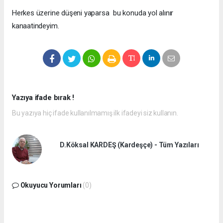
Herkes üzerine düşeni yaparsa bu konuda yol alınır
kanaatindeyim.
Yazıya ifade bırak !
Bu yazıya hiç ifade kullanılmamış ilk ifadeyi siz kullanın.
D.Köksal KARDEŞ (Kardeşçe) - Tüm Yazıları
Okuyucu Yorumları
(0)