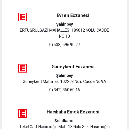
Evren Eczanesi
Şahinbey
ERTUĞRULGAZİ MAHALLESİ 189012 NOLU CADDE
NO:10
0 (538) 596 90 27
Güneykent Eczanesi
Şahinbey
Güneykent Mahallesi 102208 Nolu Cadde No:9A
0 (342) 360 60 16
Hacıbaba Emek Eczanesi
Şehitkamil
Tekel Cad. Hasırcıoğlu Mah. 13 Nolu Sok. Hasırcıoğlu