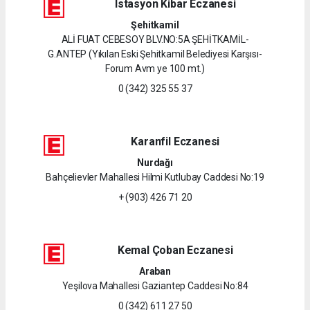
Istasyon Kibar Eczanesi
Şehitkamil
ALİ FUAT CEBESOY BLV.NO:5A ŞEHİTKAMİL-
G.ANTEP (Yıkılan Eski Şehitkamil Belediyesi Karşısı-
Forum Avm ye 100 mt.)
0 (342) 325 55 37
Karanfil Eczanesi
Nurdağı
Bahçelievler Mahallesi Hilmi Kutlubay Caddesi No:19
+ (903) 426 71 20
Kemal Çoban Eczanesi
Araban
Yeşilova Mahallesi Gaziantep Caddesi No:84
0 (342) 611 27 50